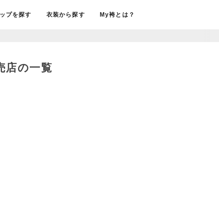
ップを探す
衣装から探す
My袴とは？
販売店の一覧