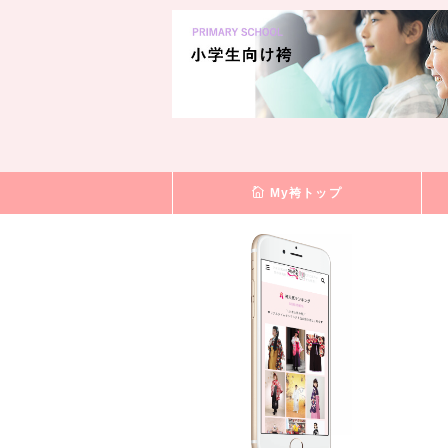
My袴トップ