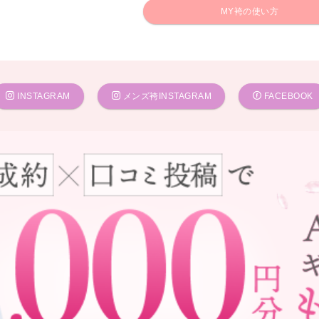
MY袴の使い方
INSTAGRAM
メンズ袴INSTAGRAM
FACEBOOK