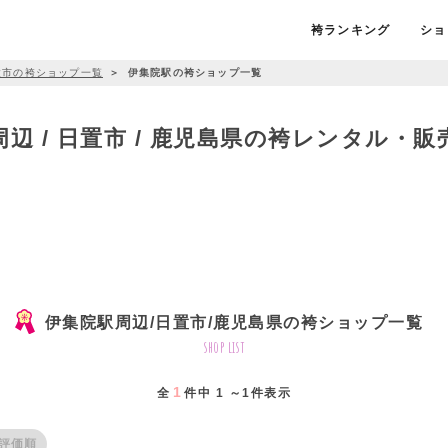
袴ランキング
ショ
置市の袴ショップ一覧
＞
伊集院駅の袴ショップ一覧
辺 / 日置市 / 鹿児島県の袴レンタル・
伊集院駅周辺/日置市/鹿児島県の袴ショップ一覧
shop list
1
全
件中 1 ～1件表示
評価順