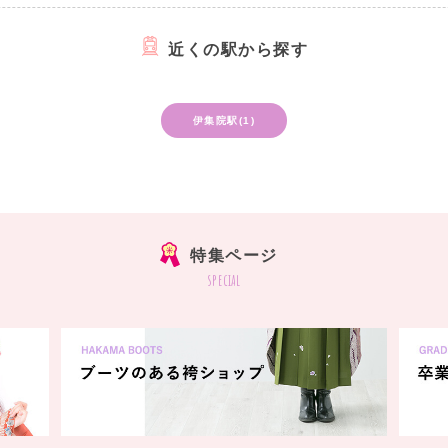
近くの駅から探す
伊集院駅(1)
特集ページ
special