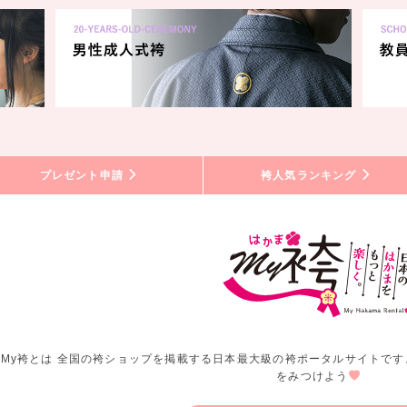
プレゼント申請
袴人気ランキング
My袴とは 全国の袴ショップを掲載する日本最大級の袴ポータルサイトです
をみつけよう