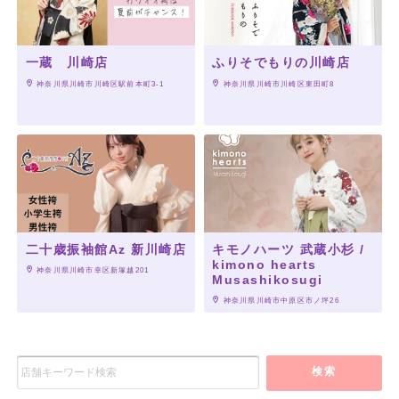
一蔵 川崎店
ふりそでもりの川崎店
 神奈川県川崎市川崎区駅前本町3-1
 神奈川県川崎市川崎区東田町8
二十歳振袖館Az 新川崎店
キモノハーツ 武蔵小杉 /
kimono hearts
 神奈川県川崎市幸区新塚越201
Musashikosugi
 神奈川県川崎市中原区市ノ坪26
検索