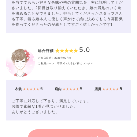
を当ててもらい好きな色味や袴の雰囲気を丁寧に説明してくだ
さいました。2回目は取り揃えていただき、娘の満足のいく袴
を決めることができました。担当してくださったスタッフさん
も丁寧。着る娘本人に優しく声かけて娘に決めてもらう雰囲気
を作ってくださったのが親としてすごく嬉しかったです!
5.0
総合評価
ご来店日時：2026年02月頃
ご利用シーン：卒業式 (大学)／袴のレンタル
5
5
5
衣装
★★★★★
店内
★★★★★
店員
★★★★★
ご丁寧に対応して下さり、満足しています。
お陰で素敵な1着が見つかりました。
ありがとうございました。