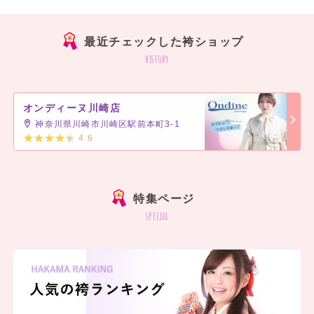
最近チェックした袴ショップ
history
オンディーヌ川崎店
神奈川県川崎市川崎区駅前本町3-1
4.6
]
特集ページ
special