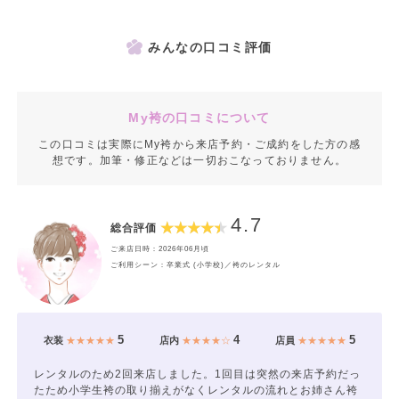
みんなの口コミ評価
My袴の口コミについて
この口コミは実際にMy袴から来店予約・ご成約をした方の感
想です。加筆・修正などは一切おこなっておりません。
4.7
総合評価
ご来店日時：2026年06月頃
ご利用シーン：卒業式 (小学校)／袴のレンタル
5
4
5
衣装
★★★★★
店内
★★★★☆
店員
★★★★★
レンタルのため2回来店しました。1回目は突然の来店予約だっ
たため小学生袴の取り揃えがなくレンタルの流れとお姉さん袴