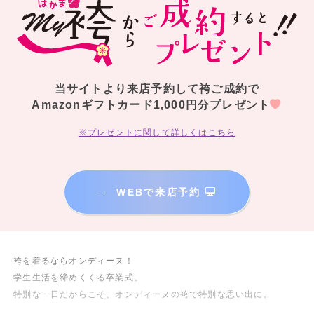
当サイトより来店予約して袴ご成約で
Amazonギフトカード1,000円分プレゼント
※プレゼントに関して詳しくはこちら
→
WEBで来店予約
袴を着るならオンディーヌ！
学生生活を締めくくる卒業式。
特別な一日だからこそ、オンディーヌの袴で特別な思い出に。