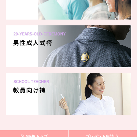
My袴トップ
プレゼント申請