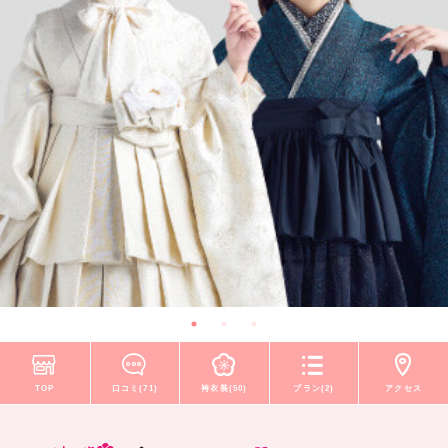
TOP
口コミ(71)
袴衣装(50)
プラン(2)
アクセス