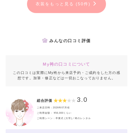
衣装をもっと見る (50件)
みんなの口コミ評価
My袴の口コミについて
この口コミは実際にMy袴から来店予約・ご成約をした方の感
想です。加筆・修正などは一切おこなっておりません。
3.0
総合評価
ご来店日時：2026年07月頃
ご利用金額： ¥56,000くらい
ご利用シーン：卒業式 (大学)／袴のレンタル