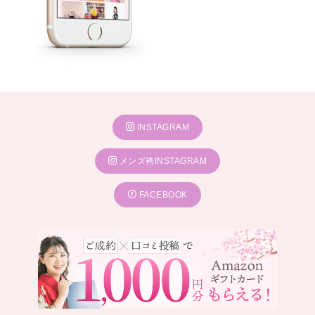
INSTAGRAM
メンズ袴INSTAGRAM
FACEBOOK