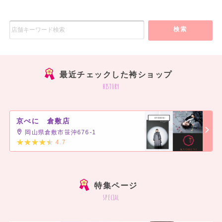
検索
最近チェックした袴ショップ
history
京べに 倉敷店
岡山県倉敷市笹沖676-1
4.7
]
特集ページ
special