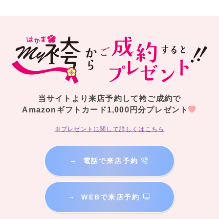
当サイトより来店予約して袴ご成約で
Amazonギフトカード1,000円分プレゼント
※プレゼントに関して詳しくはこちら
→
電話で来店予約
→
WEBで来店予約