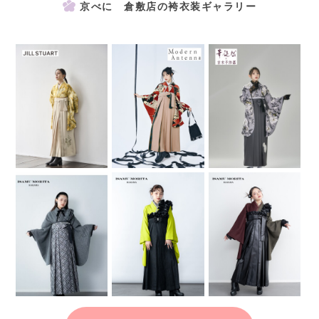
京べに 倉敷店の袴衣装ギャラリー