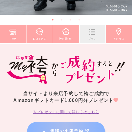
TOP
口コミ(40)
袴衣装(50)
プラン
アクセス
当サイトより来店予約して袴ご成約で
Amazonギフトカード1,000円分プレゼント
※プレゼントに関して詳しくはこちら
→
電話で来店予約