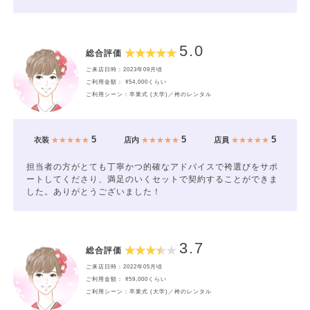
5.0
総合評価
ご来店日時：2023年09月頃
ご利用金額： ¥54,000くらい
ご利用シーン：卒業式 (大学)／袴のレンタル
5
5
5
衣装
★★★★★
店内
★★★★★
店員
★★★★★
担当者の方がとても丁寧かつ的確なアドバイスで袴選びをサポ
ートしてくださり、満足のいくセットで契約することができま
した。ありがとうございました！
3.7
総合評価
ご来店日時：2022年05月頃
ご利用金額： ¥59,000くらい
ご利用シーン：卒業式 (大学)／袴のレンタル