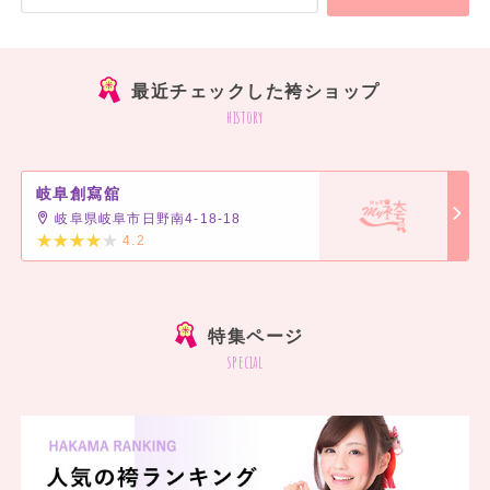
最近チェックした袴ショップ
history
岐阜創寫舘
岐阜県岐阜市日野南4-18-18
4.2
特集ページ
special