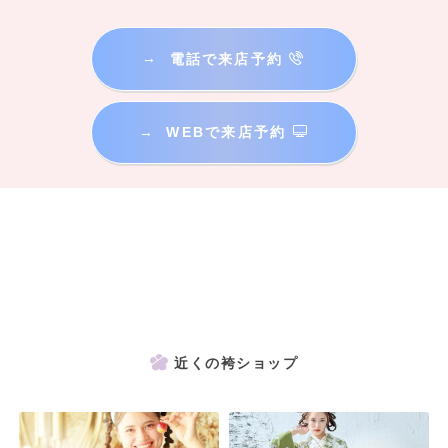
→
電話で来店予約
→
WEBで来店予約
近くの袴ショップ