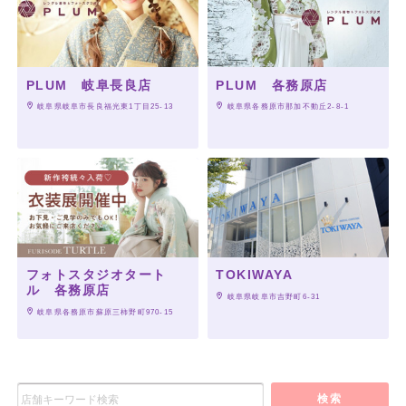
PLUM 岐阜長良店
PLUM 各務原店
 岐阜県岐阜市長良福光東1丁目25-13
 岐阜県各務原市那加不動丘2-8-1
フォトスタジオタート
TOKIWAYA
ル 各務原店
 岐阜県岐阜市吉野町6-31
 岐阜県各務原市蘇原三柿野町970-15
検索