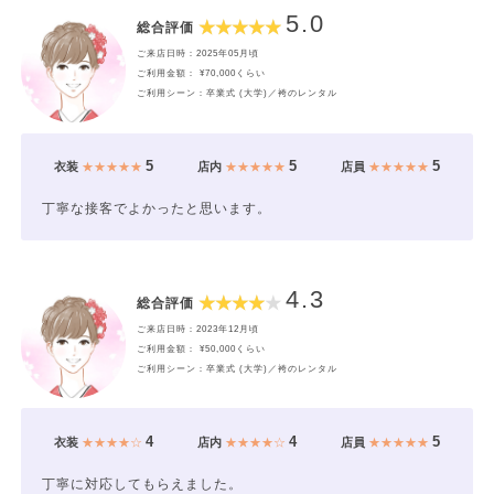
5.0
総合評価
ご来店日時：2025年05月頃
ご利用金額： ¥70,000くらい
ご利用シーン：卒業式 (大学)／袴のレンタル
5
5
5
衣装
★★★★★
店内
★★★★★
店員
★★★★★
丁寧な接客でよかったと思います。
4.3
総合評価
ご来店日時：2023年12月頃
ご利用金額： ¥50,000くらい
ご利用シーン：卒業式 (大学)／袴のレンタル
4
4
5
衣装
★★★★☆
店内
★★★★☆
店員
★★★★★
丁寧に対応してもらえました。