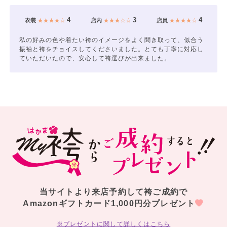
4
3
4
衣装
★★★★☆
店内
★★★☆☆
店員
★★★★☆
私の好みの色や着たい袴のイメージをよく聞き取って、似合う
振袖と袴をチョイスしてくださいました。とても丁寧に対応し
ていただいたので、安心して袴選びが出来ました。
当サイトより来店予約して袴ご成約で
Amazonギフトカード1,000円分プレゼント
※プレゼントに関して詳しくはこちら