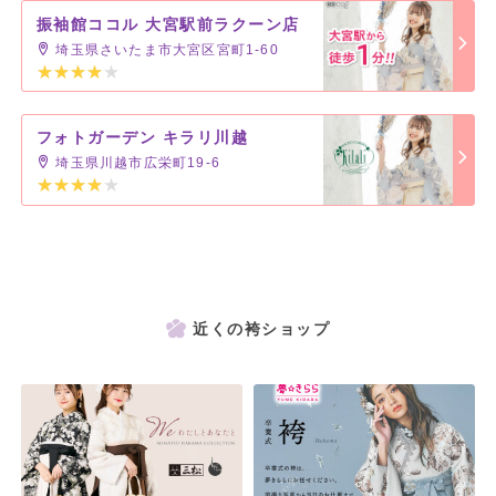
振袖館ココル 大宮駅前ラクーン店
埼玉県さいたま市大宮区宮町1-60
フォトガーデン キラリ川越
埼玉県川越市広栄町19-6
近くの袴ショップ