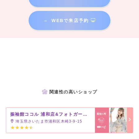
→
WEBで来店予約
関連性の高いショップ
振袖館ココル 浦和店&フォトガーデン キラリ浦和
埼玉県さいたま市浦和区木崎3-9-15