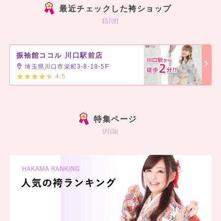
最近チェックした袴ショップ
history
振袖館ココル 川口駅前店
埼玉県川口市栄町3-8-18-5F
4.5
]
特集ページ
special