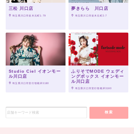
三松 川口店
夢きらら 川口店
 埼玉県川口市並木元町1-79
 埼玉県川口市並木元町2-7
Studio Ciel イオンモー
ふりそでMODE ウェディ
ル川口店
ングボックス イオンモー
ル川口店
 埼玉県川口市安行領根岸3180
 埼玉県川口市安行領根岸3180
検索