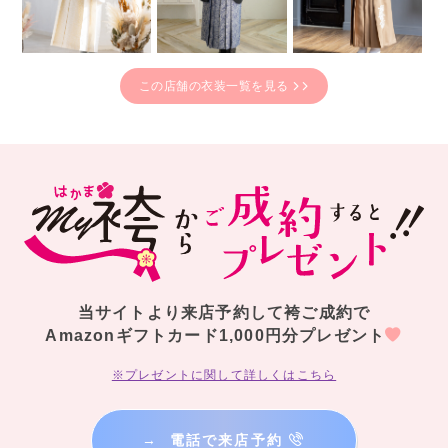
この店舗の衣装一覧を見る
当サイトより来店予約して袴ご成約で
Amazonギフトカード1,000円分プレゼント
※プレゼントに関して詳しくはこちら
→
電話で来店予約