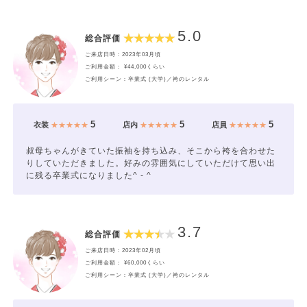
5.0
総合評価
ご来店日時：2023年03月頃
ご利用金額： ¥44,000くらい
ご利用シーン：卒業式 (大学)／袴のレンタル
5
5
5
衣装
★★★★★
店内
★★★★★
店員
★★★★★
叔母ちゃんがきていた振袖を持ち込み、そこから袴を合わせた
りしていただきました。好みの雰囲気にしていただけて思い出
に残る卒業式になりました^ - ^
3.7
総合評価
ご来店日時：2023年02月頃
ご利用金額： ¥60,000くらい
ご利用シーン：卒業式 (大学)／袴のレンタル