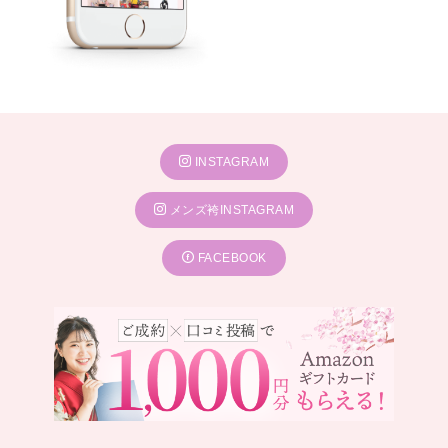
INSTAGRAM
メンズ袴INSTAGRAM
FACEBOOK