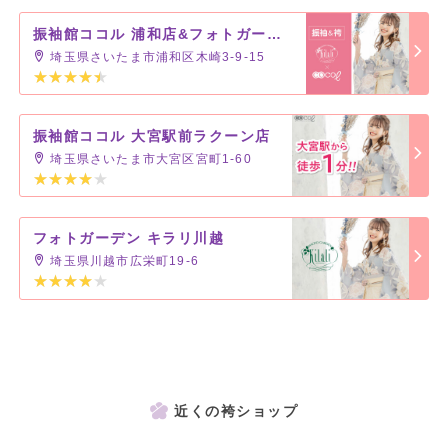
振袖館ココル 浦和店&フォトガーデン キラリ浦和
埼玉県さいたま市浦和区木崎3-9-15
振袖館ココル 大宮駅前ラクーン店
埼玉県さいたま市大宮区宮町1-60
フォトガーデン キラリ川越
埼玉県川越市広栄町19-6
近くの袴ショップ