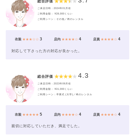
3.7
総合評価
ご来店日時：2024年01月頃
ご利用金額： ¥28,000くらい
ご利用シーン：その他／袴のレンタル
3
4
4
衣装
★★★☆☆
店内
★★★★☆
店員
★★★★☆
対応して下さった方の対応が良かった。
4.3
総合評価
ご来店日時：2023年09月頃
ご利用金額： ¥31,000くらい
ご利用シーン：卒業式 (大学)／袴のレンタル
5
4
4
衣装
★★★★★
店内
★★★★☆
店員
★★★★☆
親切に対応していただき、満足でした。