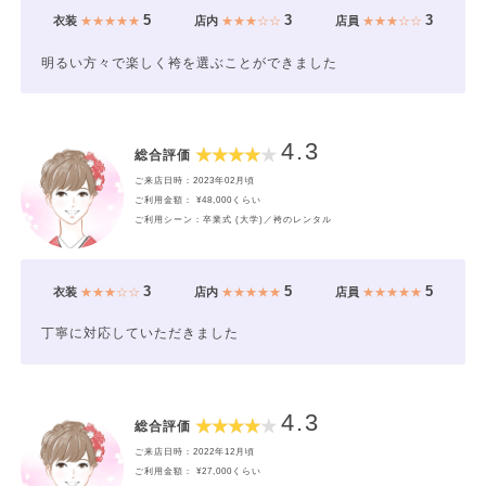
5
3
3
衣装
★★★★★
店内
★★★☆☆
店員
★★★☆☆
明るい方々で楽しく袴を選ぶことができました
4.3
総合評価
ご来店日時：2023年02月頃
ご利用金額： ¥48,000くらい
ご利用シーン：卒業式 (大学)／袴のレンタル
3
5
5
衣装
★★★☆☆
店内
★★★★★
店員
★★★★★
丁寧に対応していただきました
4.3
総合評価
ご来店日時：2022年12月頃
ご利用金額： ¥27,000くらい