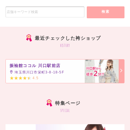
検索
最近チェックした袴ショップ
history
振袖館ココル 川口駅前店
埼玉県川口市栄町3-8-18-5F
4.5
]
特集ページ
special