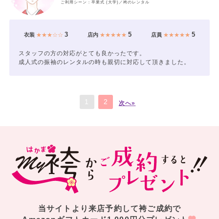
ご利用シーン：卒業式 (大学)／袴のレンタル
3
5
5
衣装
★★★☆☆
店内
★★★★★
店員
★★★★★
スタッフの方の対応がとても良かったです。
成人式の振袖のレンタルの時も親切に対応して頂きました。
1
2
次へ»
当サイトより来店予約して袴ご成約で