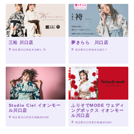
三松 川口店
夢きらら 川口店
 埼玉県川口市並木元町1-79
 埼玉県川口市並木元町2-7
Studio Ciel イオンモー
ふりそでMODE ウェディ
ル川口店
ングボックス イオンモー
ル川口店
 埼玉県川口市安行領根岸3180
 埼玉県川口市安行領根岸3180