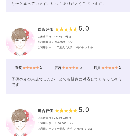
な〜と思っています。いつもありがとうございます。
5.0
総合評価
ご来店日時：2025年03月頃
ご利用金額： ¥50,000くらい
ご利用シーン：卒業式 (大学)／袴のレンタル
5
5
5
衣装
★★★★★
店内
★★★★★
店員
★★★★★
子供のみの来店でしたが、とても親身に対応してもらったそう
です
5.0
総合評価
ご来店日時：2024年02月頃
ご利用金額： ¥100,000くらい
ご利用シーン：卒業式 (大学)／袴のレンタル