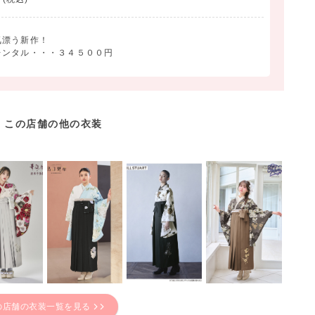
気漂う新作！
レンタル・・・３４５００円
この店舗の他の衣装
の店舗の衣装一覧を見る