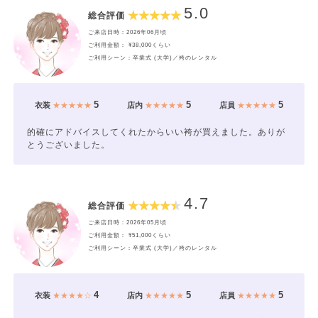
5.0
総合評価
ご来店日時：2026年06月頃
ご利用金額： ¥38,000くらい
ご利用シーン：卒業式 (大学)／袴のレンタル
5
5
5
衣装
★★★★★
店内
★★★★★
店員
★★★★★
的確にアドバイスしてくれたからいい袴が買えました。ありが
とうございました。
4.7
総合評価
ご来店日時：2026年05月頃
ご利用金額： ¥51,000くらい
ご利用シーン：卒業式 (大学)／袴のレンタル
4
5
5
衣装
★★★★☆
店内
★★★★★
店員
★★★★★