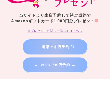
当サイトより来店予約して袴ご成約で
Amazonギフトカード1,000円分プレゼント
※プレゼントに関して詳しくはこちら
→
電話で来店予約
→
WEBで来店予約