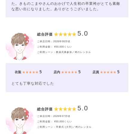
た。きものこまやさんのおかげで人生初の卒業袴がとても素敵
な思い出になりました。ありがとうございました。
5.0
総合評価
ご来店日時：2026年08月頃
ご利用金額： ¥50,000くらい
ご利用シーン：教員式典参加／袴のレンタル
5
5
5
衣装
★★★★★
店内
★★★★★
店員
★★★★★
とても丁寧な対応でした
5.0
総合評価
ご来店日時：2026年07月頃
ご利用金額： ¥50,000くらい
ご利用シーン：卒業式 (大学)／袴のレンタル