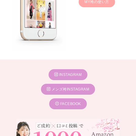
MY袴の使い方
INSTAGRAM
メンズ袴INSTAGRAM
FACEBOOK