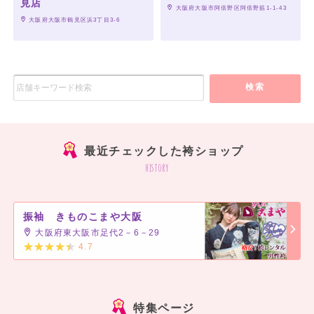
見店
 大阪府大阪市阿倍野区阿倍野筋1-1-43
 大阪府大阪市鶴見区浜3丁目3-6
検索
最近チェックした袴ショップ
history
振袖 きものこまや大阪
大阪府東大阪市足代2－6－29
4.7
]
特集ページ