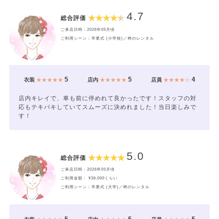
4.7
総合評価
ご来店日時：2026年05月頃
ご利用シーン：卒業式 (小学校)／袴のレンタル
5
5
4
衣装
★★★★★
店内
★★★★★
店員
★★★★☆
店内キレイで、車も前に停めれて良かったです！スタッフの対
応もテキパキしていてスムーズに決めれました！当日楽しみで
す！
5.0
総合評価
ご来店日時：2026年05月頃
ご利用金額： ¥38,000くらい
ご利用シーン：卒業式 (大学)／袴のレンタル