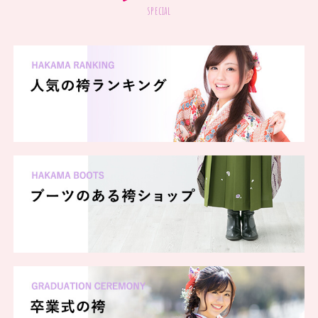
special