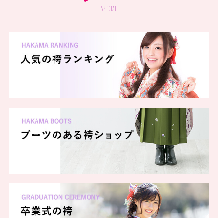
special