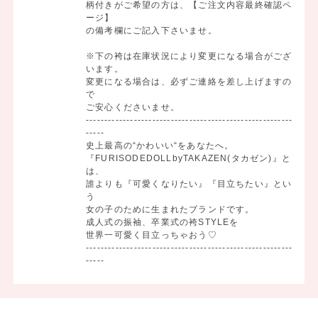
柄付きがご希望の方は、【ご注文内容最終確認ペ
ージ】
の備考欄にご記入下さいませ。
※下の袴は在庫状況により変更になる場合がござ
います。
変更になる場合は、必ずご連絡を差し上げますの
で
ご安心くださいませ。
--------------------------------------------------------
-----
史上最高の“かわいい“をあなたへ。
『FURISODEDOLLbyTAKAZEN(タカゼン)』と
は、
誰よりも『可愛くなりたい』『目立ちたい』とい
う
女の子のために生まれたブランドです。
成人式の振袖、卒業式の袴STYLEを
世界一可愛く目立っちゃおう♡
--------------------------------------------------------
-----