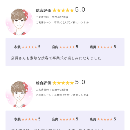
5.0
総合評価
ご来店日時：2026年02月頃
ご利用シーン：卒業式 (大学)／袴のレンタル
5
5
5
衣装
★★★★★
店内
★★★★★
店員
★★★★★
店員さんも素敵な接客で卒業式が楽しみになりました
5.0
総合評価
ご来店日時：2026年02月頃
ご利用シーン：卒業式 (大学)／袴のレンタル
5
5
5
衣装
★★★★★
店内
★★★★★
店員
★★★★★