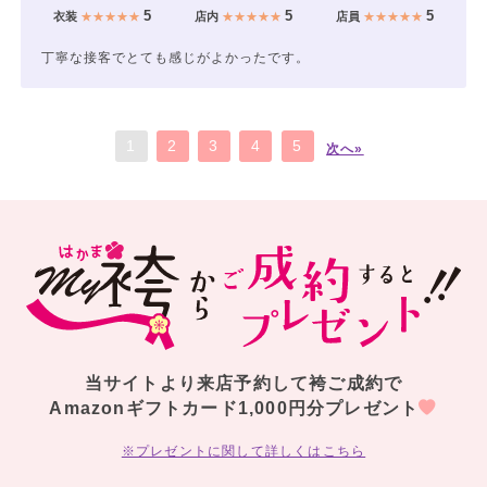
5
5
5
衣装
★★★★★
店内
★★★★★
店員
★★★★★
丁寧な接客でとても感じがよかったです。
1
2
3
4
5
次へ»
当サイトより来店予約して袴ご成約で
Amazonギフトカード1,000円分プレゼント
※プレゼントに関して詳しくはこちら