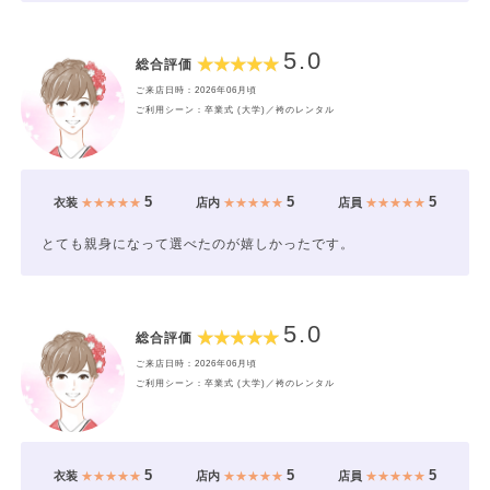
5.0
総合評価
ご来店日時：2026年06月頃
ご利用シーン：卒業式 (大学)／袴のレンタル
5
5
5
衣装
★★★★★
店内
★★★★★
店員
★★★★★
とても親身になって選べたのが嬉しかったです。
5.0
総合評価
ご来店日時：2026年06月頃
ご利用シーン：卒業式 (大学)／袴のレンタル
5
5
5
衣装
★★★★★
店内
★★★★★
店員
★★★★★