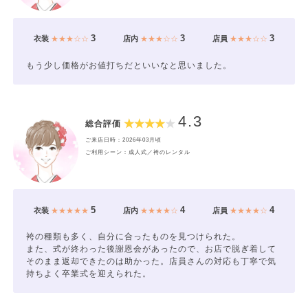
3
3
3
衣装
★★★☆☆
店内
★★★☆☆
店員
★★★☆☆
もう少し価格がお値打ちだといいなと思いました。
4.3
総合評価
ご来店日時：2026年03月頃
ご利用シーン：成人式／袴のレンタル
5
4
4
衣装
★★★★★
店内
★★★★☆
店員
★★★★☆
袴の種類も多く、自分に合ったものを見つけられた。
また、式が終わった後謝恩会があったので、お店で脱ぎ着して
そのまま返却できたのは助かった。店員さんの対応も丁寧で気
持ちよく卒業式を迎えられた。