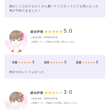
細かいこだわりもたくさん書いてくださってとても気に入った
袴が予約できました！
5.0
総合評価
ご来店日時：2026年05月頃
ご利用シーン：卒業式 (大学)／袴のレンタル
5
5
5
衣装
★★★★★
店内
★★★★★
店員
★★★★★
袴がかわいくてよかった
3.0
総合評価
ご来店日時：2026年05月頃
ご利用シーン：卒業式 (小学校)／袴のレンタル