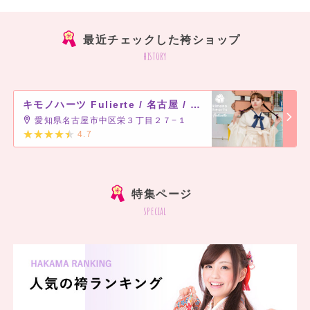
最近チェックした袴ショップ
history
キモノハーツ Fulierte / 名古屋 / kimono hearts Fulierte-nagoya-
愛知県名古屋市中区栄３丁目２７−１
4.7
]
特集ページ
special