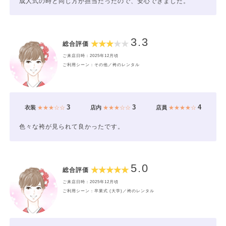
成人式の時と同じ方が担当だったので、安心できました。
3.3
総合評価
ご来店日時：2025年12月頃
ご利用シーン：その他／袴のレンタル
3
3
4
衣装
★★★☆☆
店内
★★★☆☆
店員
★★★★☆
色々な袴が見られて良かったです。
5.0
総合評価
ご来店日時：2025年12月頃
ご利用シーン：卒業式 (大学)／袴のレンタル