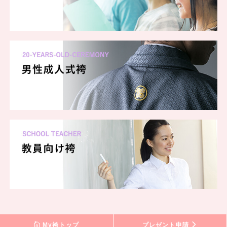
My袴トップ
プレゼント申請