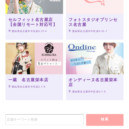
セルフィット名古屋店
フォトスタジオプリンセ
【全国リモート対応可】
ス名古屋
 愛知県名古屋市中区栄3-27-4
 愛知県名古屋市中区栄3‐31‐7
一蔵 名古屋栄本店
オンディーヌ名古屋栄本
店
 愛知県名古屋市中区栄3-7-9
 愛知県名古屋市中区栄3-7-9
検索