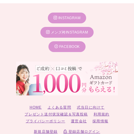
INSTAGRAM
メンズ袴INSTAGRAM
FACEBOOK
HOME
よくある質問
式当日に向けて
プレゼント送付状況確認＆写真投稿
利用規約
プライバシーポリシー
運営会社
採用情報
新規店舗登録
登録店舗ログイン