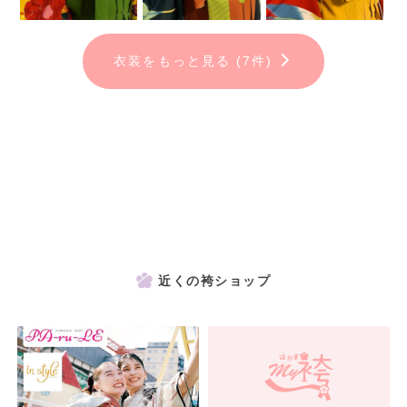
衣装をもっと見る (7件)
近くの袴ショップ