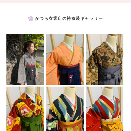
かつら衣裳店の袴衣装ギャラリー