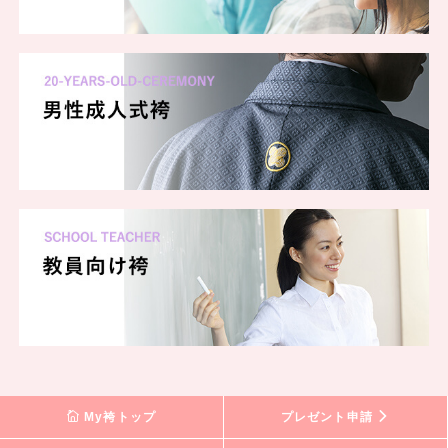
My袴トップ
プレゼント申請