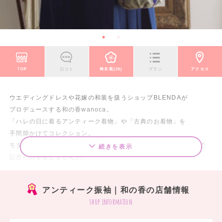
TOP
口コミ
袴衣装(26)
プラン
アクセス
ウエディングドレスや花嫁の和装を扱うショップBLENDAが
プロデュースする和の香wanoca。
「ハレの日に着るアンティーク着物」や「古典のお着物」を
手間隙かけてコレクション。
モダンなデザインや職人技が光る大正から昭和初期の貴重な着物で
続きを表示
記念の日を迎えませんか。
＊2015年卒業式ご成約特典＊
アンティーク振袖｜和の香の店舗情報
9月末日までのご成約者に
shop information
①袴フルセットが通常価格の10％オフ
②オリジナル和小物プレゼント