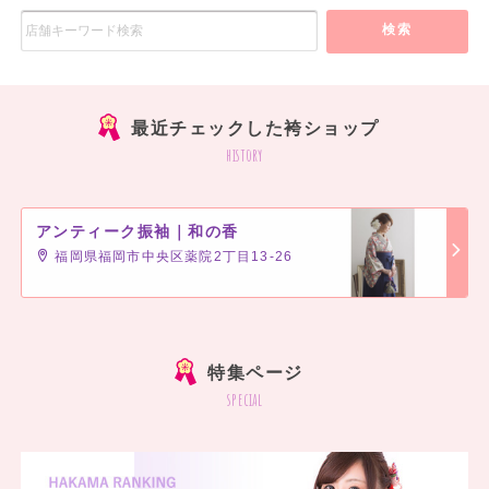
検索
最近チェックした袴ショップ
history
アンティーク振袖｜和の香
福岡県福岡市中央区薬院2丁目13-26
]
特集ページ
special