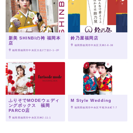
新美 SHINBIの袴 福岡本
鈴乃屋福岡店
店
 福岡県福岡市中央区天神2-8-38
 福岡県福岡市中央区大名2丁目2−1−2F
ふりそでMODEウェディ
M Style Wedding
ングボックス 福岡
 福岡県福岡市中央区平尾浄水町7-7
PARCO店
 福岡県福岡市中央区天神2-11-1