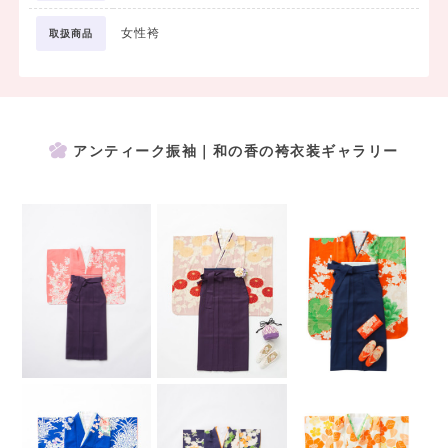
女性袴
取扱商品
アンティーク振袖｜和の香の袴衣装ギャラリー