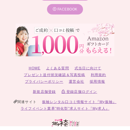
FACEBOOK
HOME
よくある質問
式当日に向けて
プレゼント送付状況確認＆写真投稿
利用規約
プライバシーポリシー
運営会社
採用情報
新規店舗登録
登録店舗ログイン
関連サイト
振袖レンタル口コミ情報サイト『My振袖』
ライフイベント業界”特化型”求人サイト『My求人』