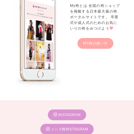
My袴とは 全国の袴ショップ
を掲載する日本最大級の袴
ポータルサイトです。 卒業
式や成人式のためのお気に
いりの袴をみつけよう
MY袴の使い方
INSTAGRAM
メンズ袴INSTAGRAM