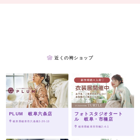
近くの袴ショップ
PLUM 岐阜六条店
フォトスタジオタート
ル 岐阜・市橋店
 岐阜県岐阜市六条南2-20-13
 岐阜県岐阜市市橋2-4-1