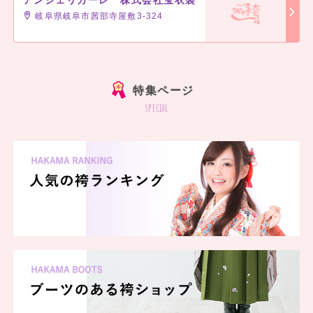
岐阜県岐阜市茜部寺屋敷3‐324
特集ページ
special