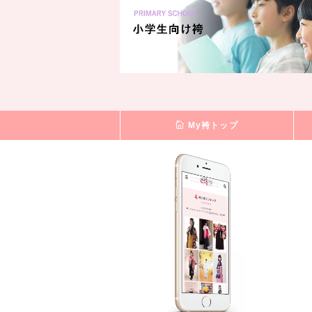
My袴トップ