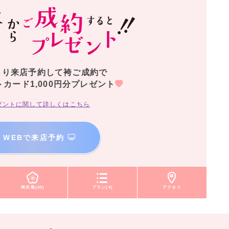
より来店予約して袴ご成約で
トカード1,000円分プレゼント
ゼントに関して詳しくはこちら
WEBで来店予約
袴衣装(46)
プラン(4)
アクセス