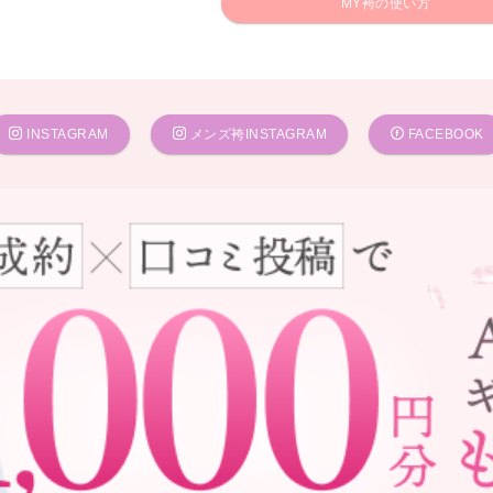
MY袴の使い方
INSTAGRAM
メンズ袴INSTAGRAM
FACEBOOK