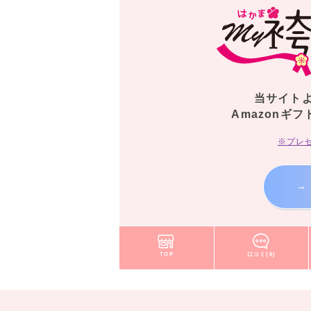
当サイト
Amazonギフ
※プレ
→
TOP
口コミ(6)