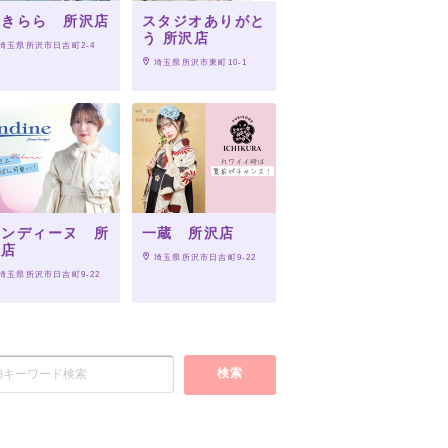
夢きらら 所沢店
スタジオありがと
う 所沢店
 埼玉県所沢市日吉町2-4
 埼玉県所沢市東町10-1
オンディーヌ 所
一蔵 所沢店
沢店
 埼玉県所沢市日吉町9-22
 埼玉県所沢市日吉町9-22
検索