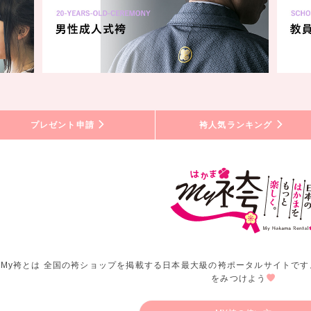
プレゼント申請
袴人気ランキング
My袴とは 全国の袴ショップを掲載する日本最大級の袴ポータルサイトです
をみつけよう