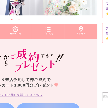
袴衣装(19)
プラン(2)
アクセス
より来店予約して袴ご成約で
トカード1,000円分プレゼント
ゼントに関して詳しくはこちら