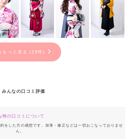
をもっと見る (19件)
みんなの口コミ評価
y袴の口コミについて
成約をした方の感想です。加筆・修正などは一切おこなっておりませ
ん。