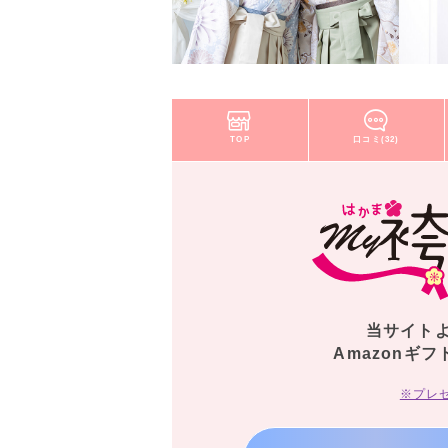
TOP
口コミ(32)
当サイト
Amazonギフ
※プレ