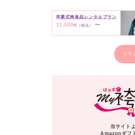
卒業式袴単品レンタルプラン
11,000
〜
円（税込）
プラ
当サイト
Amazonギフ