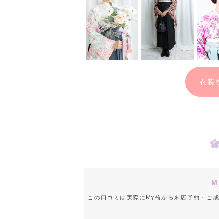
衣装
M
この口コミは実際にMy袴から来店予約・ご