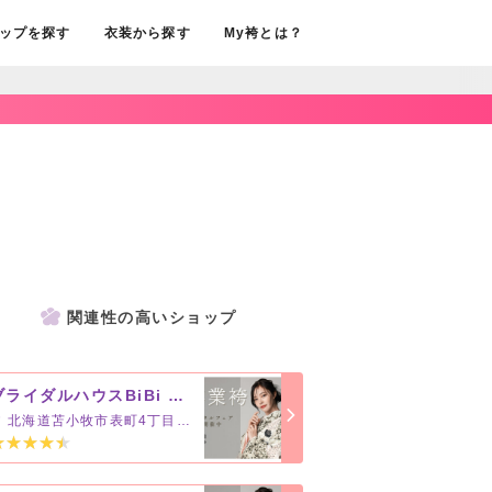
ップを探す
衣装から探す
My袴とは？
関連性の高いショップ
ブライダルハウスBiBi 苫小牧グランドホテルニュー王子店
北海道苫小牧市表町4丁目3-1