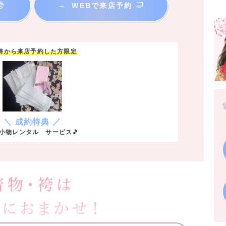
→
WEBで来店予約
y袴から来店予約した方限定
＼ 成約特典 ／
小物レンタル サービス🎵