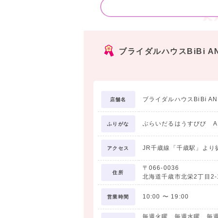
ブライダルハウスBiBi
ブライダルハウスBiBi 
店舗名
ぶらいだるはうすびび A
ふりがな
JR千歳線「千歳駅」より
アクセス
〒066-0036
住所
北海道千歳市北栄2丁目2-
10:00
〜
19:00
営業時間
毎週火曜、毎週水曜、毎週日