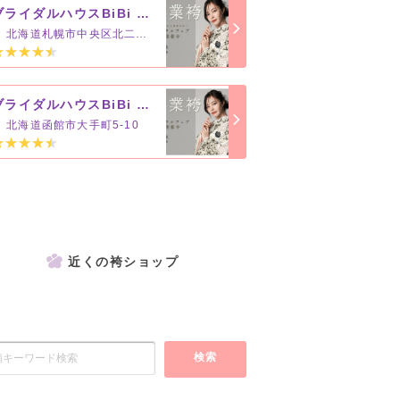
ブライダルハウスBiBi 札幌本店【道内4店舗】
北海道札幌市中央区北二条西4丁目1
ブライダルハウスBiBi 函館国際ホテル店
北海道函館市大手町5-10
近くの袴ショップ
検索