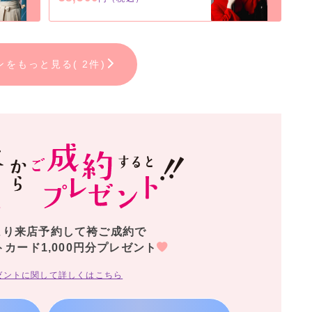
ンをもっと見る( 2件)
より来店予約して袴ご成約で
トカード1,000円分プレゼント
ゼントに関して詳しくはこちら