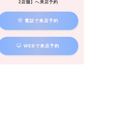
2店舗】へ来店予約
電話で来店予約
WEBで来店予約