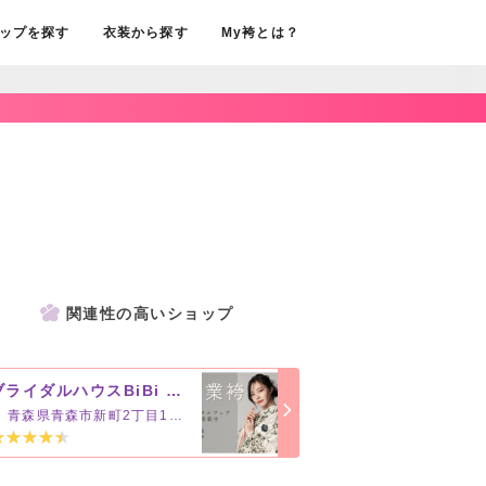
ップを探す
衣装から探す
My袴とは？
関連性の高いショップ
ブライダルハウスBiBi 青森店
青森県青森市新町2丁目1-12