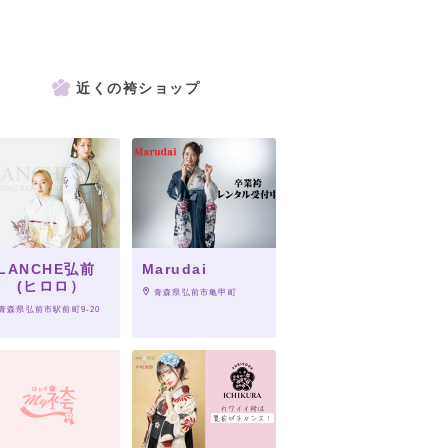
近くの袴ショップ
LANCHE弘前
Marudai
 (ヒロロ）
 青森県弘前市亀甲町
 青森県弘前市駅前町9-20