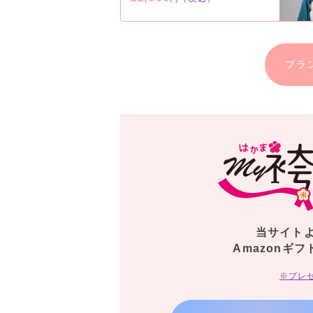
プラ
当サイト
Amazonギフ
※プレ