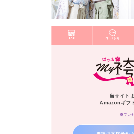
TOP
口コミ(49)
当サイト
Amazonギフ
※プレ
→
電話で来店予約