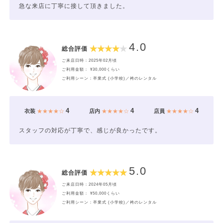
急な来店に丁寧に接して頂きました。
4.0
総合評価
ご来店日時：2025年02月頃
ご利用金額： ¥30,000くらい
ご利用シーン：卒業式 (小学校)／袴のレンタル
4
4
4
衣装
★★★★☆
店内
★★★★☆
店員
★★★★☆
スタッフの対応が丁寧で、感じが良かったです。
5.0
総合評価
ご来店日時：2024年05月頃
ご利用金額： ¥50,000くらい
ご利用シーン：卒業式 (小学校)／袴のレンタル