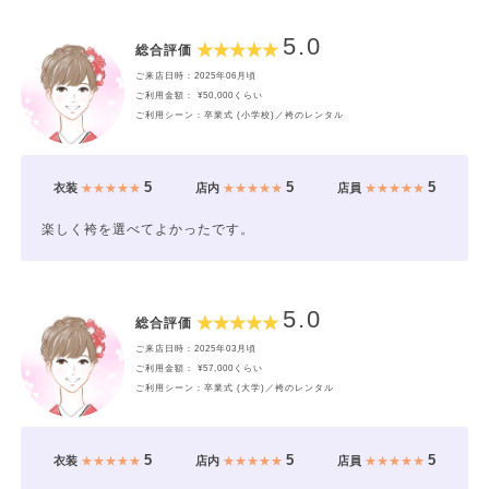
5.0
総合評価
ご来店日時：2025年06月頃
ご利用金額： ¥50,000くらい
ご利用シーン：卒業式 (小学校)／袴のレンタル
5
5
5
衣装
★★★★★
店内
★★★★★
店員
★★★★★
楽しく袴を選べてよかったです。
5.0
総合評価
ご来店日時：2025年03月頃
ご利用金額： ¥57,000くらい
ご利用シーン：卒業式 (大学)／袴のレンタル
5
5
5
衣装
★★★★★
店内
★★★★★
店員
★★★★★