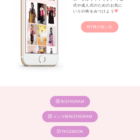
式や成人式のためのお気に
いりの袴をみつけよう
MY袴の使い方
INSTAGRAM
メンズ袴INSTAGRAM
FACEBOOK