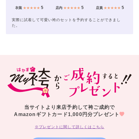
5
5
5
衣装
★★★★★
店内
★★★★★
店員
★★★★★
実際に試着して可愛い袴のセットを予約することができまし
た。
当サイトより来店予約して袴ご成約で
Amazonギフトカード1,000円分プレゼント
※プレゼントに関して詳しくはこちら