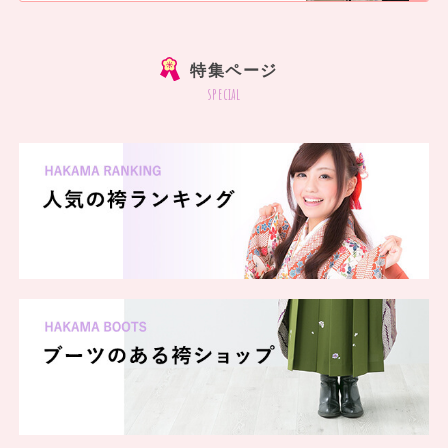
]
特集ページ
special