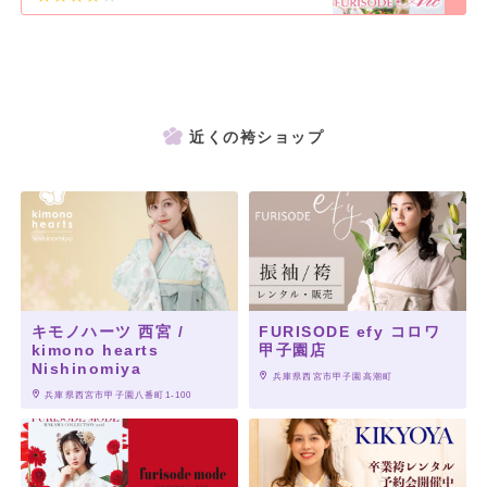
近くの袴ショップ
キモノハーツ 西宮 /
FURISODE efy コロワ
kimono hearts
甲子園店
Nishinomiya
 兵庫県西宮市甲子園高潮町
 兵庫県西宮市甲子園八番町1-100