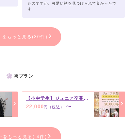
たのですが、可愛い袴を見つけられて良かったで
す
ミをもっと見る(30件)
袴プラン
【小中学生】ジュニア卒業袴フルセット レンタルプラン
22,000
〜
円（税込）
ンをもっと見る( 4件)