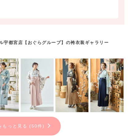
モール宇都宮店【おぐらグループ】の袴衣装ギャラリー
をもっと見る (50件)