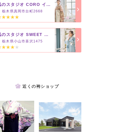
風のスタジオ CORO イオンタウン真岡店【おぐらグループ】
栃木県真岡市台町2668
風のスタジオ SWEET ハーヴェストウォーク小山店【おぐらグループ】
栃木県小山市喜沢1475
近くの袴ショップ