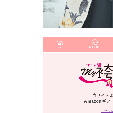
TOP
口コミ(30)
当サイト
Amazonギフ
※プレ