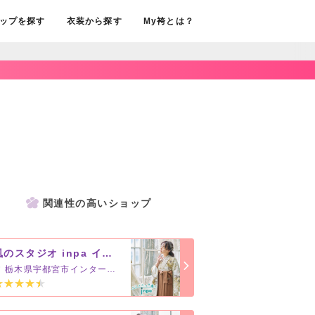
ップを探す
衣装から探す
My袴とは？
関連性の高いショップ
風のスタジオ inpa インターパーク宇都宮本店【おぐらグループ】
栃木県宇都宮市インターパーク4-1-3