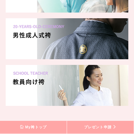
My袴トップ
プレゼント申請