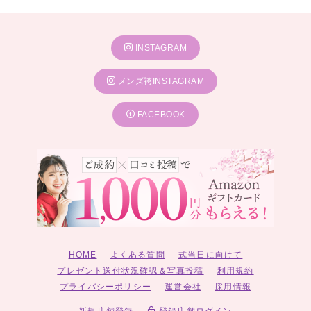
INSTAGRAM
メンズ袴INSTAGRAM
FACEBOOK
HOME
よくある質問
式当日に向けて
プレゼント送付状況確認＆写真投稿
利用規約
プライバシーポリシー
運営会社
採用情報