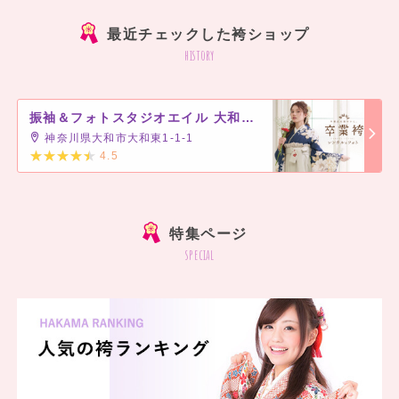
最近チェックした袴ショップ
history
振袖＆フォトスタジオエイル 大和プロス店
神奈川県大和市大和東1-1-1
4.5
]
特集ページ
special