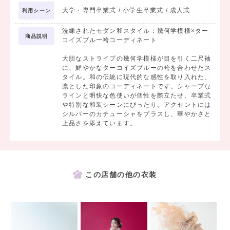
大学・専門卒業式 / 小学生卒業式 / 成人式
利用シーン
洗練されたモダン和スタイル：幾何学模様×ター
商品説明
コイズブルー袴コーディネート
大胆なストライプの幾何学模様が目を引く二尺袖
に、鮮やかなターコイズブルーの袴を合わせたス
タイル。和の伝統に現代的な感性を取り入れた、
凛とした印象のコーディネートです。シャープな
ラインと明快な色使いが個性を際立たせ、卒業式
や特別な和装シーンにぴったり。アクセントには
シルバーのカチューシャをプラスし、華やかさと
上品さを添えています。
この店舗の他の衣装