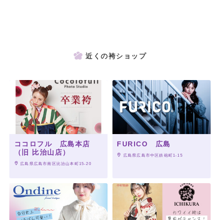
近くの袴ショップ
ココロフル 広島本店
FURICO 広島
（旧 比治山店）
 広島県広島市中区鉄砲町1-15
 広島県広島市南区比治山本町15-20