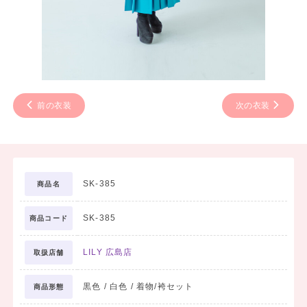
前の衣装
次の衣装
SK-385
商品名
SK-385
商品コード
LILY 広島店
取扱店舗
黒色 / 白色 / 着物/袴セット
商品形態