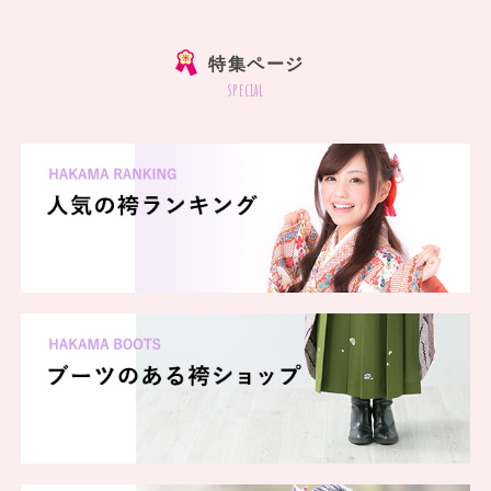
特集ページ
special