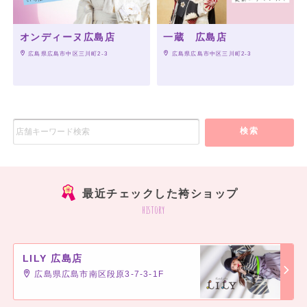
オンディーヌ広島店
一蔵 広島店
 広島県広島市中区三川町2-3
 広島県広島市中区三川町2-3
検索
最近チェックした袴ショップ
history
LILY 広島店
広島県広島市南区段原3-7-3-1F
]