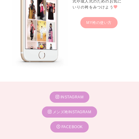
式や成人式のためのお気に
いりの袴をみつけよう
MY袴の使い方
INSTAGRAM
メンズ袴INSTAGRAM
FACEBOOK