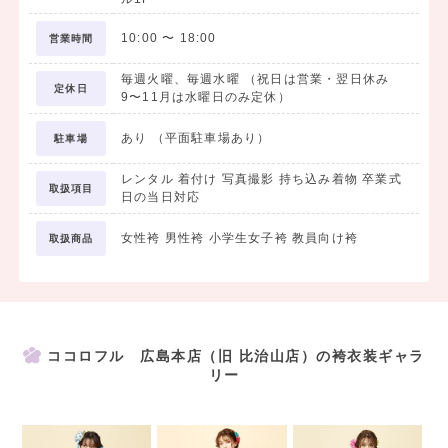
10:00
〜
18:00
営業時間
毎週火曜、毎週水曜 （祝日は営業・翌日休み
定休日
9〜11月は水曜日のみ定休）
あり （平面駐車場あり）
駐車場
レンタル 着付け 写真撮影 持ち込み着物 卒業式
取扱項目
日の当日対応
女性袴 男性袴 小学生女子袴 教員向け袴
取扱商品
ココロフル 広島本店（旧 比治山店）の袴衣装ギャラ
リー