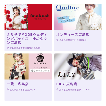
ふりそでMODEウェディ
オンディーヌ広島店
ングボックス ゆめタウ
 広島県広島市中区三川町2-3
ン広島店
 広島県広島市南区皆実町2-8-17
一蔵 広島店
LILY 広島店
 広島県広島市中区三川町2-3
 広島県広島市南区段原3-7-3-1F