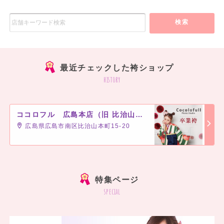
検索
最近チェックした袴ショップ
history
ココロフル 広島本店（旧 比治山店）
広島県広島市南区比治山本町15-20
]
特集ページ
special