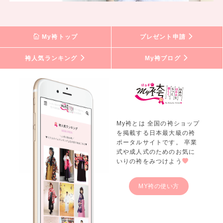
My袴トップ
プレゼント申請
袴人気ランキング
My袴ブログ
My袴とは 全国の袴ショップ
を掲載する日本最大級の袴
ポータルサイトです。 卒業
式や成人式のためのお気に
いりの袴をみつけよう
MY袴の使い方