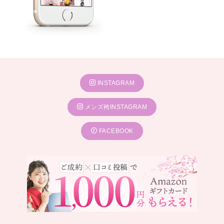
INSTAGRAM
メンズ袴INSTAGRAM
FACEBOOK