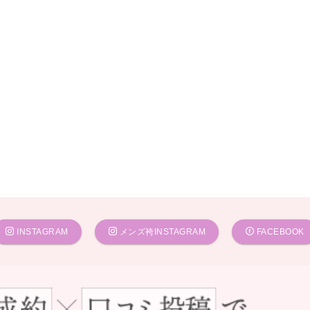
INSTAGRAM
メンズ袴INSTAGRAM
FACEBOOK