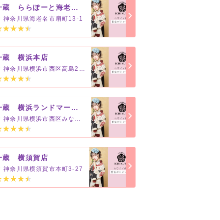
一蔵 ららぽーと海老名店
神奈川県海老名市扇町13-1
一蔵 横浜本店
神奈川県横浜市西区高島2-19-12
一蔵 横浜ランドマークタワー店
神奈川県横浜市西区みなとみらい2-2-1
一蔵 横須賀店
神奈川県横須賀市本町3-27