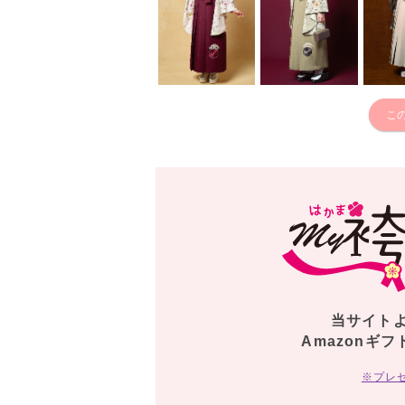
こ
当サイト
Amazonギフ
※プレ