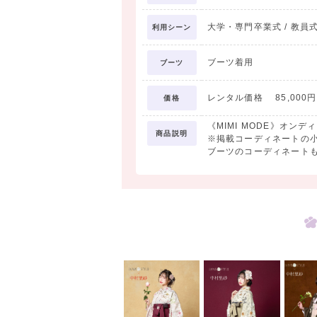
大学・専門卒業式 / 教員式
利用シーン
ブーツ着用
ブーツ
レンタル価格 85,000円 
価格
《MIMI MODE》オン
商品説明
※掲載コーディネートの
ブーツのコーディネート