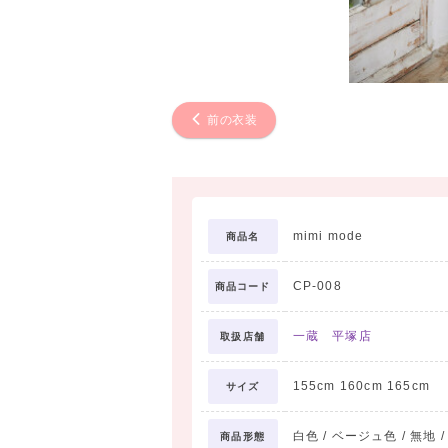
前の衣装
mimi mode
商品名
CP-008
商品コード
一蔵 平塚店
取扱店舗
155cm 160cm 165cm
サイズ
白色 / ベージュ色 / 無地 
商品形態