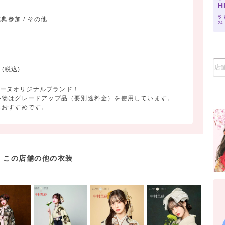
H
典参加 / その他
24
(税込)
ディーヌオリジナルブランド！
小物はグレードアップ品（要別途料金）を使用しています。
もおすすめです。
この店舗の他の衣装