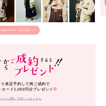
の店舗の衣装一覧を見る
より来店予約して袴ご成約で
トカード1,000円分プレゼント
ゼントに関して詳しくはこちら