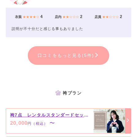
4
2
2
衣装
★★★★☆
店内
★★☆☆☆
店員
★★☆☆☆
説明が不十分だと感じる事もありました
口コミをもっと見る(5件)
袴プラン
袴7点 レンタルスタンダードセットプラン ￥20,000（税込）～
20,000
〜
円（税込）