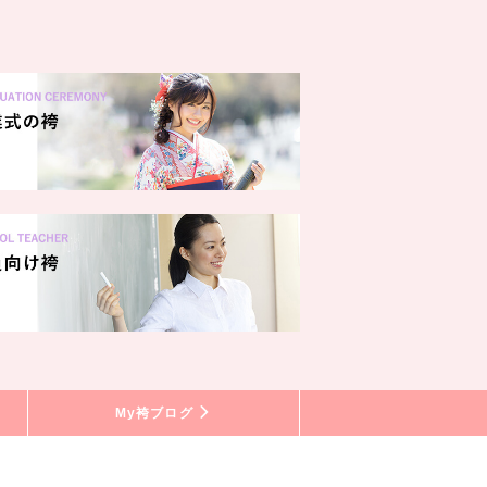
My袴ブログ