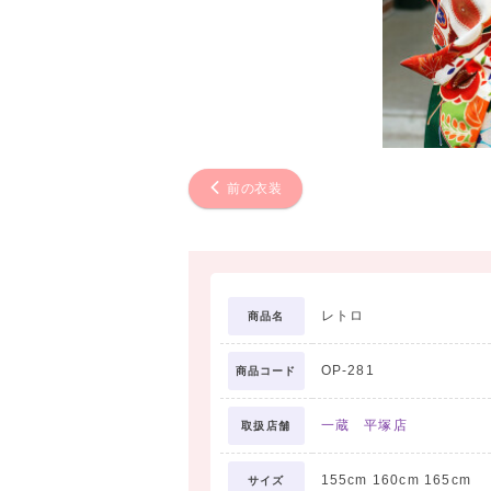
前の衣装
レトロ
商品名
OP-281
商品コード
一蔵 平塚店
取扱店舗
155cm 160cm 165cm
サイズ