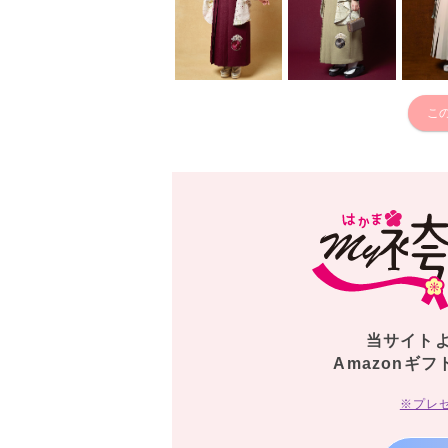
こ
当サイト
Amazonギフ
※プレ