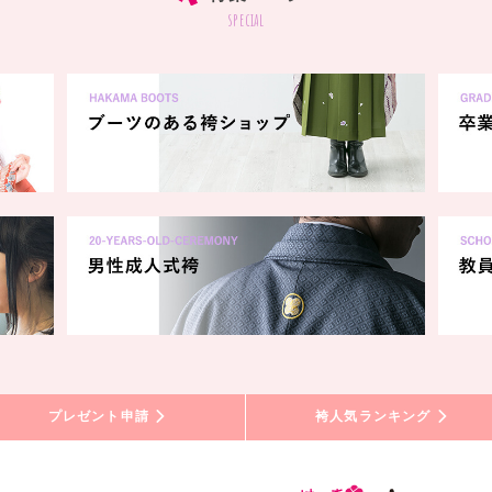
special
プレゼント申請
袴人気ランキング