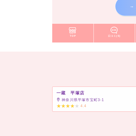
→
TOP
口コミ(6)
一蔵 平塚店
神奈川県平塚市宝町3-1
4.4