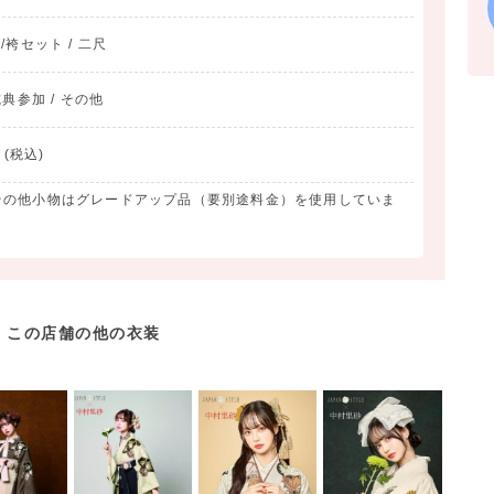
物/袴セット / 二尺
典参加 / その他
(税込)
その他小物はグレードアップ品（要別途料金）を使用していま
この店舗の他の衣装