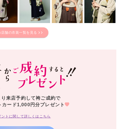
の店舗の衣装一覧を見る
より来店予約して袴ご成約で
トカード1,000円分プレゼント
ゼントに関して詳しくはこちら