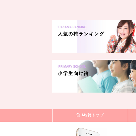
My袴トップ