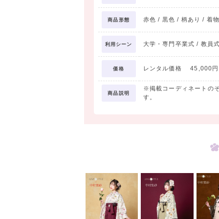
赤色 / 黒色 / 柄あり / 着
商品形態
大学・専門卒業式 / 教員式
利用シーン
レンタル価格 45,000円 
価格
※掲載コーディネートの
商品説明
す。