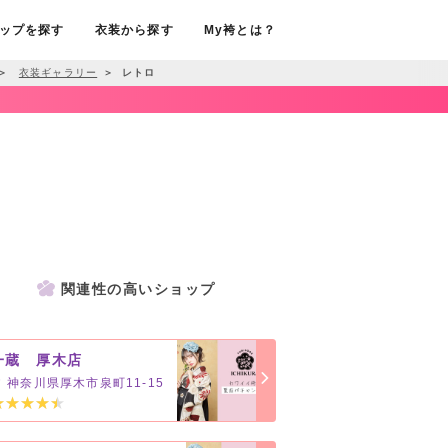
ップを探す
衣装から探す
My袴とは？
＞
衣装ギャラリー
＞
レトロ
関連性の高いショップ
一蔵 厚木店
神奈川県厚木市泉町11-15