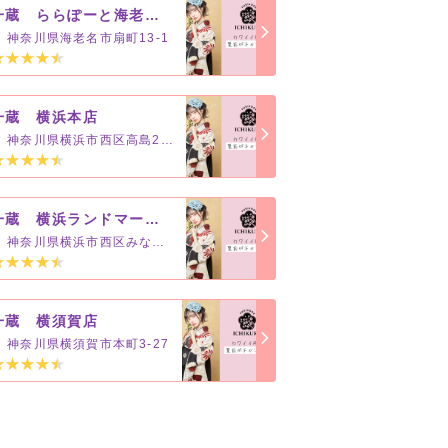
一蔵 ららぽーと海老名店
神奈川県海老名市扇町13-1
一蔵 横浜本店
神奈川県横浜市西区高島2-19-12
一蔵 横浜ランドマークタワー店
神奈川県横浜市西区みなとみらい2-2-1
一蔵 横須賀店
神奈川県横須賀市本町3-27