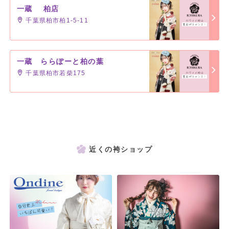
一蔵 柏店
千葉県柏市柏1-5-11
一蔵 ららぽーと柏の葉
千葉県柏市若柴175
近くの袴ショップ