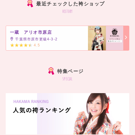
最近チェックした袴ショップ
history
一蔵 アリオ市原店
千葉県市原市更級4-3-2
4.5
]
特集ページ
special