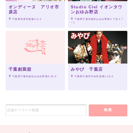
オンディーヌ アリオ市
Studio Ciel イオンタウ
原店
ンおゆみ野店
 千葉県市原市更級4-3-2
 千葉県千葉市緑区おゆみ野南５丁目３７
−１
千葉創寫舘
みやび 千葉店
 千葉県千葉市緑区おゆみ野南5-18-4
 千葉県千葉市中央区長洲1-23-4
検索