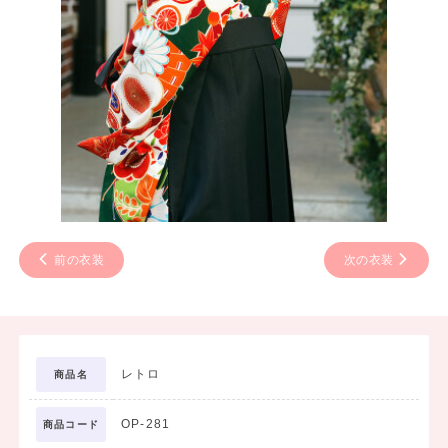
前の衣装
次の衣装
レトロ
商品名
OP-281
商品コード