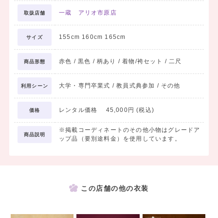
一蔵 アリオ市原店
取扱店舗
155cm 160cm 165cm
サイズ
赤色 / 黒色 / 柄あり / 着物/袴セット / 二尺
商品形態
大学・専門卒業式 / 教員式典参加 / その他
利用シーン
レンタル価格 45,000円 (税込)
価格
※掲載コーディネートのその他小物はグレードア
商品説明
ップ品（要別途料金）を使用しています。
この店舗の他の衣装