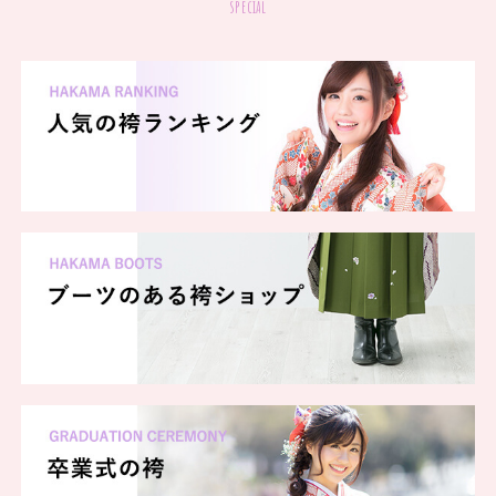
special