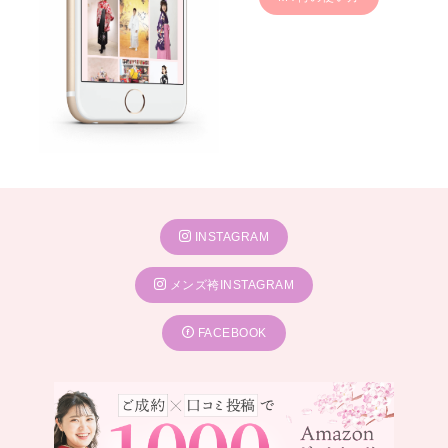
INSTAGRAM
メンズ袴INSTAGRAM
FACEBOOK