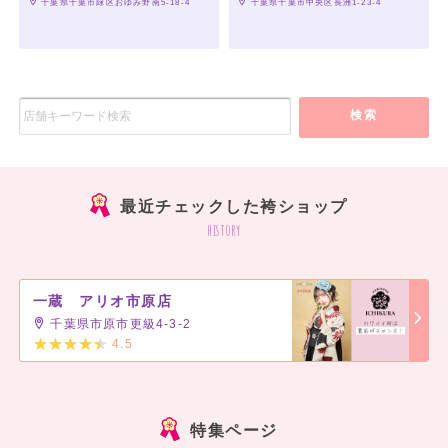
 千葉県千葉市緑区おゆみ野南5-18-4
 千葉県千葉市中央区長洲1-23-4
検索
最近チェックした袴ショップ
history
一蔵 アリオ市原店
千葉県市原市更級4-3-2
4.5
]
特集ページ