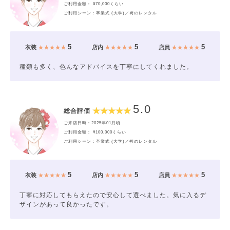
ご利用金額： ¥70,000くらい
ご利用シーン：卒業式 (大学)／袴のレンタル
5
5
5
衣装
★★★★★
店内
★★★★★
店員
★★★★★
種類も多く、色んなアドバイスを丁寧にしてくれました。
5.0
総合評価
ご来店日時：2025年01月頃
ご利用金額： ¥100,000くらい
ご利用シーン：卒業式 (大学)／袴のレンタル
5
5
5
衣装
★★★★★
店内
★★★★★
店員
★★★★★
丁寧に対応してもらえたので安心して選べました。気に入るデ
ザインがあって良かったです。