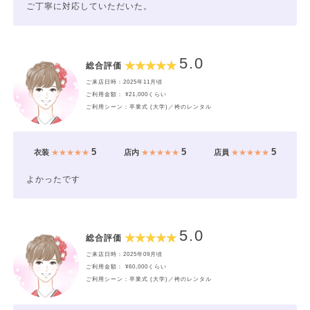
ご丁寧に対応していただいた。
5.0
総合評価
ご来店日時：2025年11月頃
ご利用金額： ¥21,000くらい
ご利用シーン：卒業式 (大学)／袴のレンタル
5
5
5
衣装
★★★★★
店内
★★★★★
店員
★★★★★
よかったです
5.0
総合評価
ご来店日時：2025年09月頃
ご利用金額： ¥60,000くらい
ご利用シーン：卒業式 (大学)／袴のレンタル