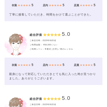
5
5
5
衣装
★★★★★
店内
★★★★★
店員
★★★★★
丁寧に接客していただき、時間をかけて選ぶことができた。
5.0
総合評価
ご来店日時：2025年08月頃
ご利用金額： ¥58,000くらい
ご利用シーン：卒業式 (大学)／袴のレンタル
5
5
5
衣装
★★★★★
店内
★★★★★
店員
★★★★★
親身になって対応していただきとても気に入った袴が見つかり
ました。ありがとうございます。
5.0
総合評価
ご来店日時：2025年06月頃