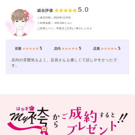
5.0
総合評価
ご来店日時：2024年11月頃
ご利用金額： ¥59,000くらい
ご利用シーン：卒業式 (大学)／袴のレンタル
5
5
5
衣装
★★★★★
店内
★★★★★
店員
★★★★★
店内の雰囲気もよく、店員さんも優しくて話しやすかったで
す。