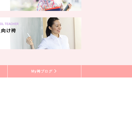
My袴ブログ