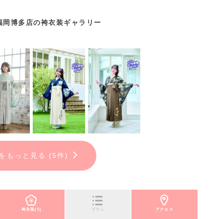
福岡博多店の袴衣装ギャラリー
をもっと見る (5件)
袴衣装(5)
プラン
アクセス