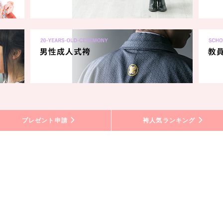
プレゼント申請
袴人気ランキング