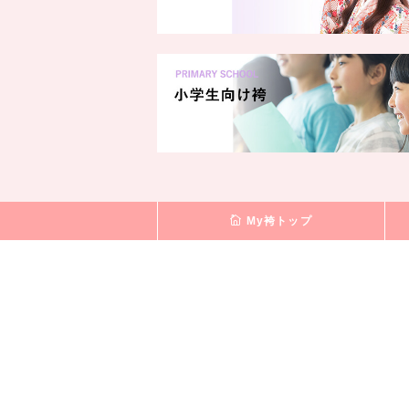
My袴トップ