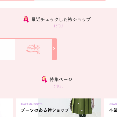
最近チェックした袴ショップ
history
特集ページ
special