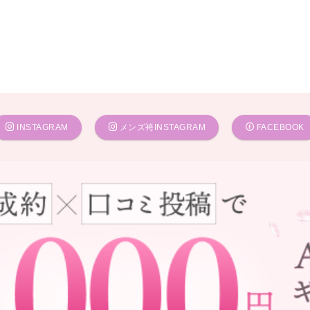
INSTAGRAM
メンズ袴INSTAGRAM
FACEBOOK