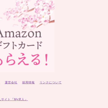
ー
運営会社
採用情報
リンクについて
人サイト『My求人』