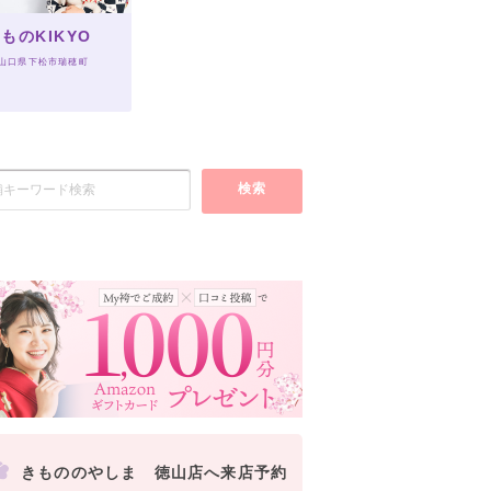
ものKIKYO
 山口県下松市瑞穂町
検索
きもののやしま 徳山店へ来店予約