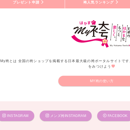
プレゼント申請
袴人気ランキング
My袴とは 全国の袴ショップを掲載する日本最大級の袴ポータルサイトです
をみつけよう
MY袴の使い方
INSTAGRAM
メンズ袴INSTAGRAM
FACEBOOK