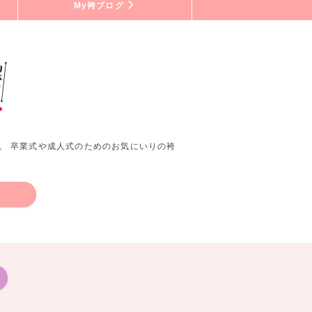
My袴ブログ
。 卒業式や成人式のためのお気にいりの袴