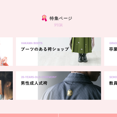
特集ページ
special