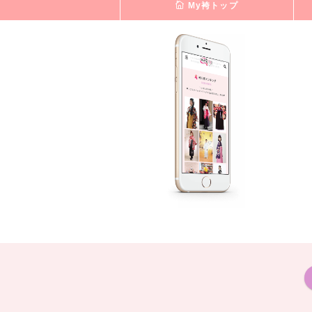
My袴トップ