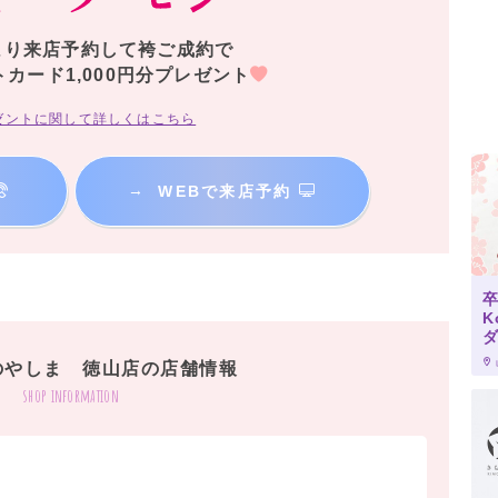
より来店予約して袴ご成約で
トカード1,000円分プレゼント
ゼントに関して詳しくはこちら
→
WEBで来店予約
K
のやしま 徳山店の店舗情報
shop information