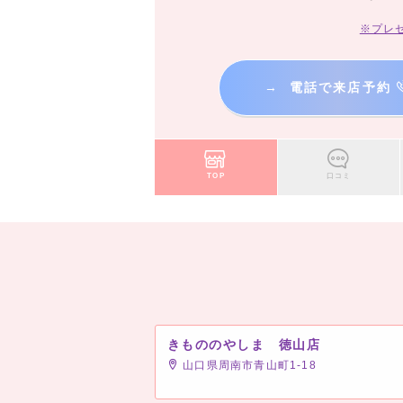
※プレ
→
電話で来店予約
TOP
口コミ
きもののやしま 徳山店
山口県周南市青山町1-18