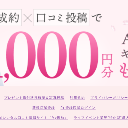
プレゼント送付状況確認＆写真投稿
利用規約
プライバシーポリシ
新規店舗登録
登録店舗ログイン
袖レンタル口コミ情報サイト『My振袖』
ライフイベント業界”特化型”求