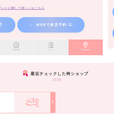
ゼントに関して詳しくはこちら
→
WEBで来店予約
袴衣装
プラン
アクセス
最近チェックした袴ショップ
history