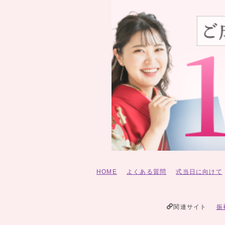
HOME
よくある質問
式当日に向けて
関連サイト
振