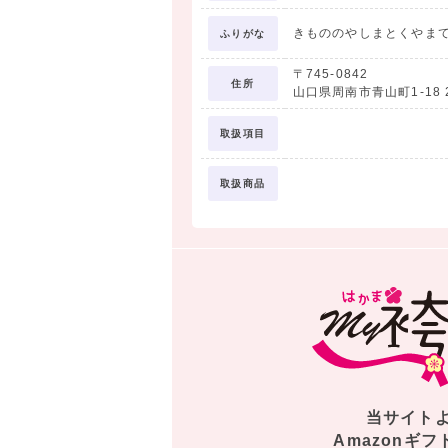
きもののやしまとくやま
ふりがな
〒745-0842
住所
山口県周南市青山町1-18 
取扱項目
取扱商品
当サイト
Amazonギフ