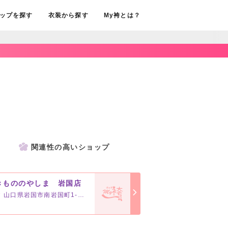
ップを探す
衣装から探す
My袴とは？
関連性の高いショップ
きもののやしま 岩国店
山口県岩国市南岩国町1-20-30