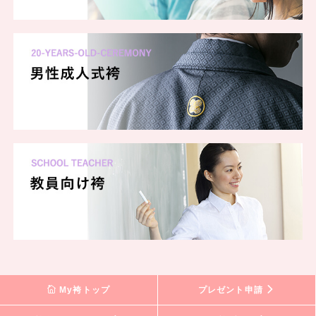
My袴トップ
プレゼント申請