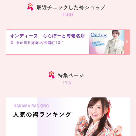
最近チェックした袴ショップ
history
オンディーヌ ららぽーと海老名店
神奈川県海老名市扇町13-1
]
特集ページ
special