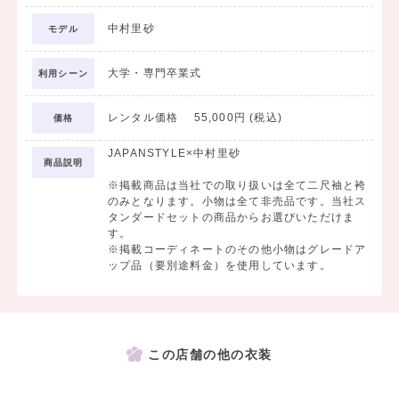
中村里砂
モデル
大学・専門卒業式
利用シーン
レンタル価格 55,000円 (税込)
価格
JAPANSTYLE×中村里砂
商品説明
※掲載商品は当社での取り扱いは全て二尺袖と袴
のみとなります。小物は全て非売品です。当社ス
タンダードセットの商品からお選びいただけま
す。
※掲載コーディネートのその他小物はグレードア
ップ品（要別途料金）を使用しています。
この店舗の他の衣装