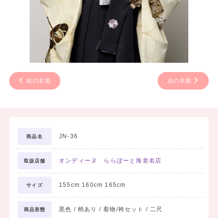
前の衣装
次の衣装
JN-36
商品名
オンディーヌ ららぽーと海老名店
取扱店舗
155cm 160cm 165cm
サイズ
黒色 / 柄あり / 着物/袴セット / 二尺
商品形態