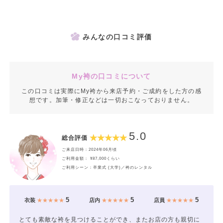
みんなの口コミ評価
My袴の口コミについて
この口コミは実際にMy袴から来店予約・ご成約をした方の感
想です。加筆・修正などは一切おこなっておりません。
5.0
総合評価
ご来店日時：2024年06月頃
ご利用金額： ¥87,000くらい
ご利用シーン：卒業式 (大学)／袴のレンタル
5
5
5
衣装
★★★★★
店内
★★★★★
店員
★★★★★
とても素敵な袴を見つけることができ、またお店の方も親切に