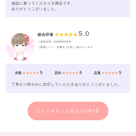
相談に乗ってくださり大満足です。
ありがとうございました。
5.0
総合評価
ご来店日時：2026年02月頃
ご利用シーン：卒業式 (大学)／袴のレンタル
5
5
5
衣装
★★★★★
店内
★★★★★
店員
★★★★★
丁寧かつ和やかに対応していただきありがとうございました。
口コミをもっと見る(21件)