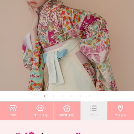
TOP
口コミ(21)
袴衣装(100)
プラン
アクセス