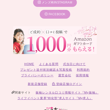
メンズ袴INSTAGRAM
FACEBOOK
HOME
よくある質問
式当日に向けて
プレゼント送付状況確認＆写真投稿
利用規約
プライバシーポリシー
運営会社
採用情報
新規店舗登録
登録店舗ログイン
関連サイト
振袖レンタル口コミ情報サイト『My振袖』
ライフイベント業界”特化型”求人サイト『My求人』