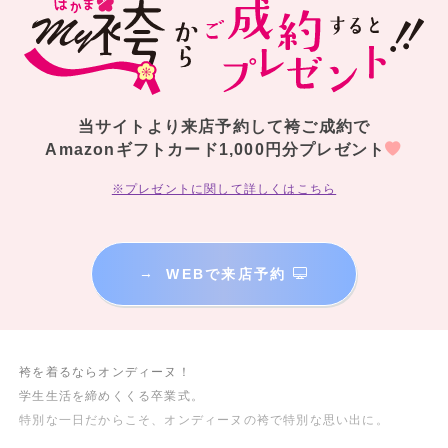
当サイトより来店予約して袴ご成約で
Amazonギフトカード1,000円分プレゼント
※プレゼントに関して詳しくはこちら
→
WEBで来店予約
袴を着るならオンディーヌ！
学生生活を締めくくる卒業式。
特別な一日だからこそ、オンディーヌの袴で特別な思い出に。