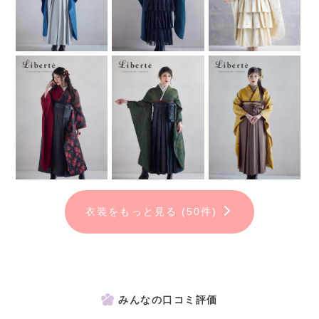
※アルバム作成には別途料金が発生します。
衣装をもっと見る (50件)
みんなの口コミ評価