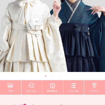
TOP
口コミ(2)
袴衣装(50)
プラン(2)
アクセス