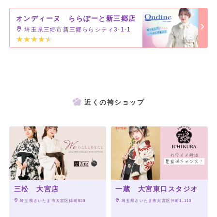
オンディーヌ ららぽーと新三郷店
埼玉県三郷市新三郷ららシティ3-1-1
近くの袴ショップ
三松 大宮店
一蔵 大宮東口スタジオ
 埼玉県さいたま市大宮区錦町630
 埼玉県さいたま市大宮区仲町1-110