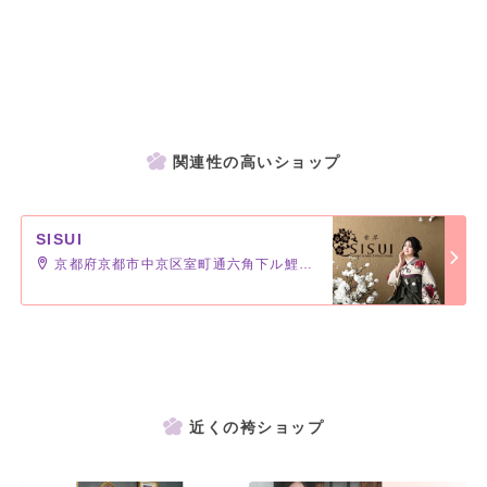
関連性の高いショップ
SISUI
京都府京都市中京区室町通六角下ル鯉山町513
近くの袴ショップ