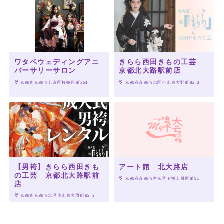
ワタベウェディングアニ
きらら西田きもの工芸
バーサリーサロン
京都北大路駅前店
 京都府京都市上京区桜鶴円町361
 京都府京都市北区小山東大野町82-3
【男袴】きらら西田きも
アート館 北大路店
の工芸 京都北大路駅前
 京都府京都市左京区下鴨上川原町91
店
 京都府京都市北区小山東大野町82-3