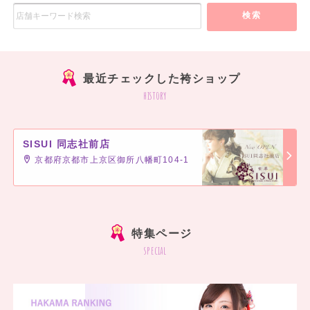
検索
最近チェックした袴ショップ
history
SISUI 同志社前店
京都府京都市上京区御所八幡町104-1
]
特集ページ
special