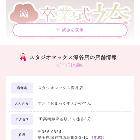
続きを表示
スタジオマックス深谷店の店舗情報
shop information
スタジオマックス深谷店
店舗名
すたじおまっくすふかやてん
ふりがな
JR高崎線深谷駅より徒歩3分
アクセス
〒366-0824
住所
埼玉県深谷市西島町3-3-11
［
地図
］