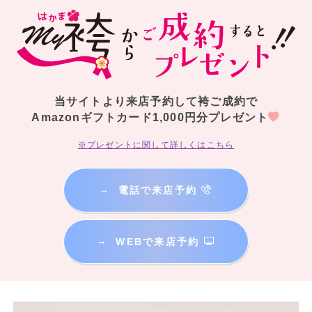
当サイトより来店予約して袴ご成約で
Amazonギフトカード1,000円分プレゼント
※プレゼントに関して詳しくはこちら
→
電話で来店予約
→
WEBで来店予約