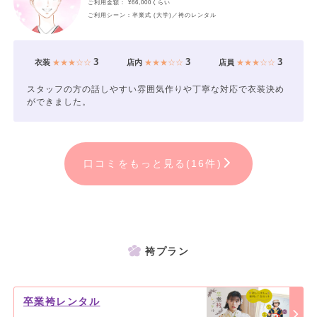
ご利用金額： ¥66,000くらい
ご利用シーン：卒業式 (大学)／袴のレンタル
3
3
3
衣装
★★★☆☆
店内
★★★☆☆
店員
★★★☆☆
スタッフの方の話しやすい雰囲気作りや丁寧な対応で衣装決め
ができました。
口コミをもっと見る(16件)
袴プラン
卒業袴レンタル