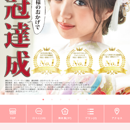
TOP
口コミ(16)
袴衣装(37)
プラン(2)
アクセス