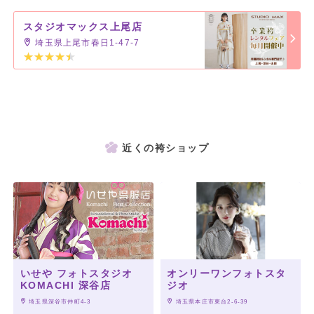
スタジオマックス上尾店
埼玉県上尾市春日1-47-7
★STUDIO MAX は埼玉県、群馬県に展開中！
★
近くの袴ショップ
【埼玉】
スタジオマックス深谷店
スタジオマックス上尾店
【群馬】
スタジオマックス太田店
いせや フォトスタジオ
オンリーワンフォトスタ
KOMACHI 深谷店
ジオ
 埼玉県深谷市仲町4-3
 埼玉県本庄市東台2-6-39