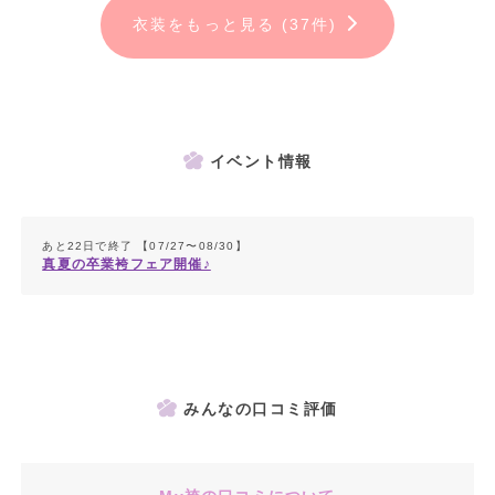
衣装をもっと見る (37件)
イベント情報
あと22日で終了 【07/27〜08/30】
真夏の卒業袴フェア開催♪
みんなの口コミ評価