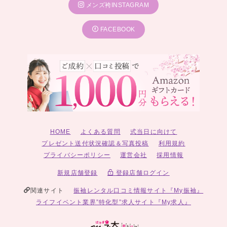
メンズ袴INSTAGRAM
FACEBOOK
HOME
よくある質問
式当日に向けて
プレゼント送付状況確認＆写真投稿
利用規約
プライバシーポリシー
運営会社
採用情報
新規店舗登録
登録店舗ログイン
関連サイト
振袖レンタル口コミ情報サイト『My振袖』
ライフイベント業界”特化型”求人サイト『My求人』