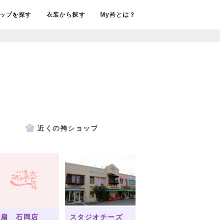
ップを探す
衣装から探す
My袴とは？
近くの袴ショップ
京扇 石岡店
スタジオチーズ