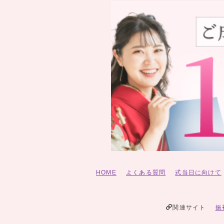
HOME
よくある質問
式当日に向けて
関連サイト
振