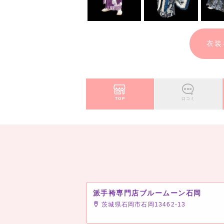
衣装
TOP
口コミ
派手袴専門店ブルームーン石岡
茨城県石岡市石岡13462-13