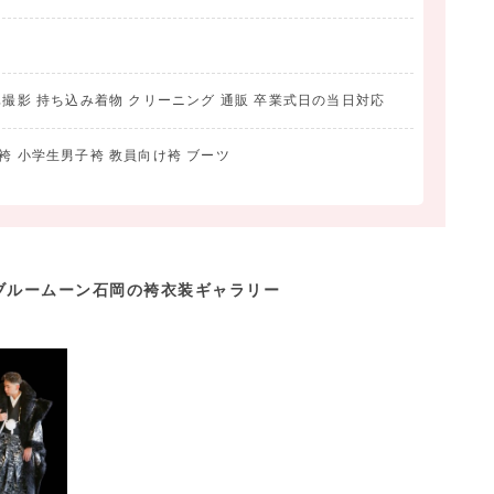
）
真撮影 持ち込み着物 クリーニング 通販 卒業式日の当日対応
袴 小学生男子袴 教員向け袴 ブーツ
ブルームーン石岡の袴衣装ギャラリー