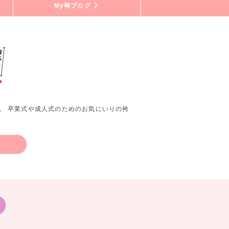
My袴ブログ
。 卒業式や成人式のためのお気にいりの袴