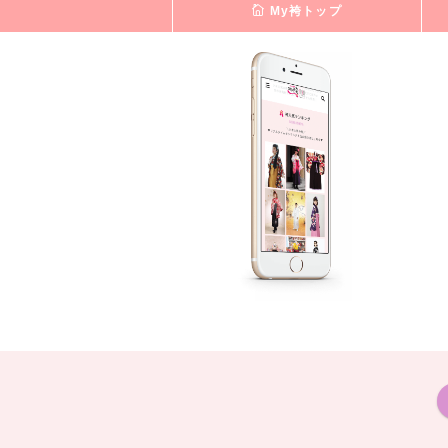
My袴トップ