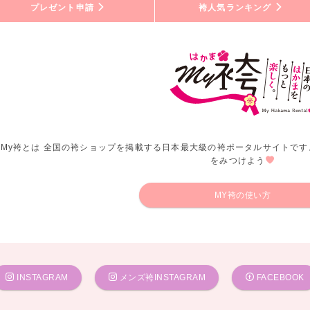
プレゼント申請
袴人気ランキング
My袴とは 全国の袴ショップを掲載する日本最大級の袴ポータルサイトです
をみつけよう
MY袴の使い方
INSTAGRAM
メンズ袴INSTAGRAM
FACEBOOK