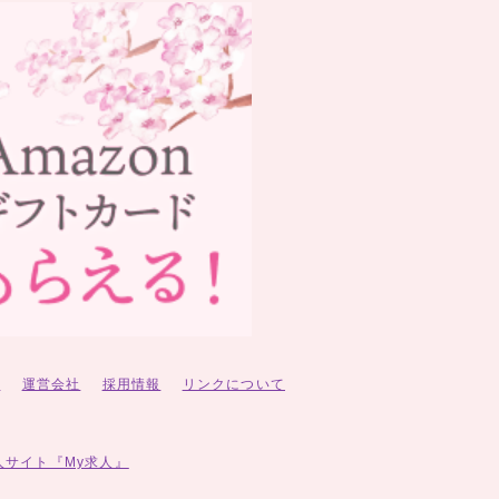
ー
運営会社
採用情報
リンクについて
人サイト『My求人』