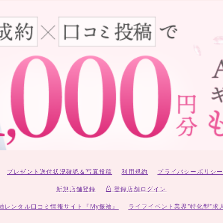
プレゼント送付状況確認＆写真投稿
利用規約
プライバシーポリシ
新規店舗登録
登録店舗ログイン
袖レンタル口コミ情報サイト『My振袖』
ライフイベント業界”特化型”求