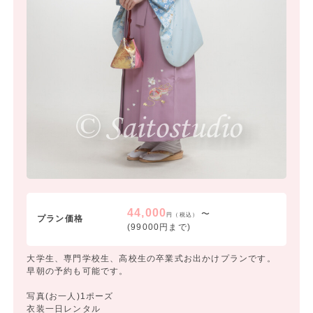
44,000
〜
円（税込）
プラン価格
(99000円まで)
大学生、専門学校生、高校生の卒業式お出かけプランです。
早朝の予約も可能です。
写真(お一人)1ポーズ
衣装一日レンタル