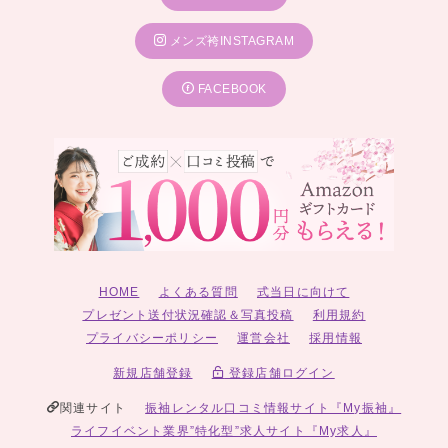
メンズ袴INSTAGRAM
FACEBOOK
HOME
よくある質問
式当日に向けて
プレゼント送付状況確認＆写真投稿
利用規約
プライバシーポリシー
運営会社
採用情報
新規店舗登録
登録店舗ログイン
関連サイト
振袖レンタル口コミ情報サイト『My振袖』
ライフイベント業界”特化型”求人サイト『My求人』