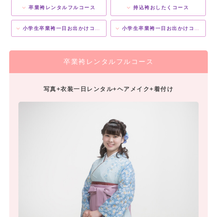
卒業袴レンタルフルコース
持込袴おしたくコース
小学生卒業袴一日お出かけコース(女子)
小学生卒業袴一日お出かけコース(男子)
卒業袴レンタルフルコース
写真+衣装一日レンタル+ヘアメイク+着付け