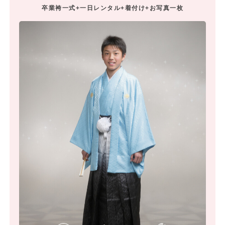
卒業袴一式+一日レンタル+着付け+お写真一枚