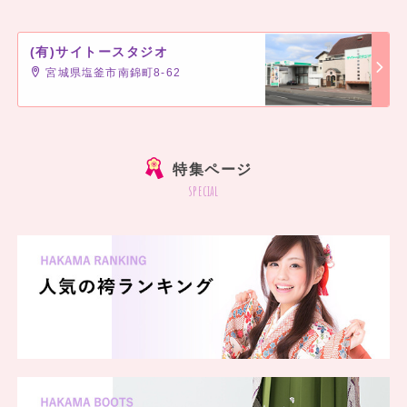
(有)サイトースタジオ
宮城県塩釜市南錦町8-62
]
特集ページ
special