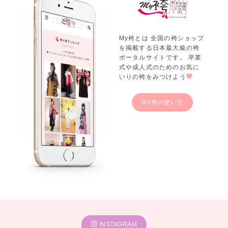
My袴とは 全国の袴ショップ
を掲載する日本最大級の袴
ポータルサイトです。 卒業
式や成人式のためのお気に
いりの袴をみつけよう
MY袴の使い方
INSTAGRAM