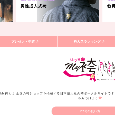
プレゼント申請
袴人気ランキング
My袴とは 全国の袴ショップを掲載する日本最大級の袴ポータルサイトです
をみつけよう
MY袴の使い方