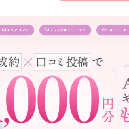
INSTAGRAM
メンズ袴INSTAGRAM
FACEBOOK