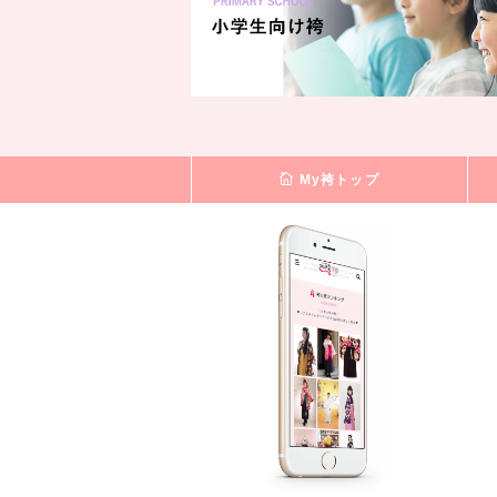
My袴トップ