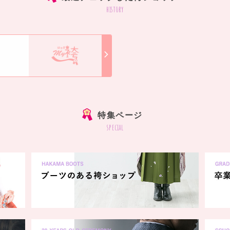
history
特集ページ
special