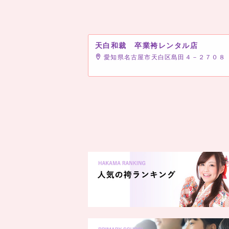
天白和裁 卒業袴レンタル店
愛知県名古屋市天白区島田４－２７０８