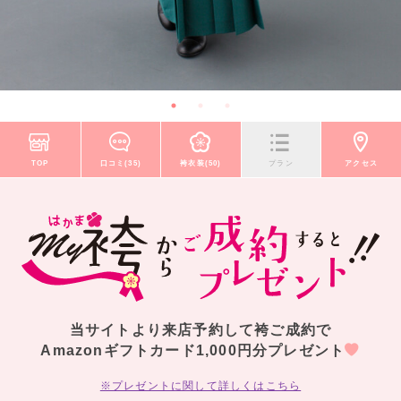
TOP
口コミ(35)
袴衣装(50)
プラン
アクセス
当サイトより来店予約して袴ご成約で
Amazonギフトカード1,000円分プレゼント
※プレゼントに関して詳しくはこちら