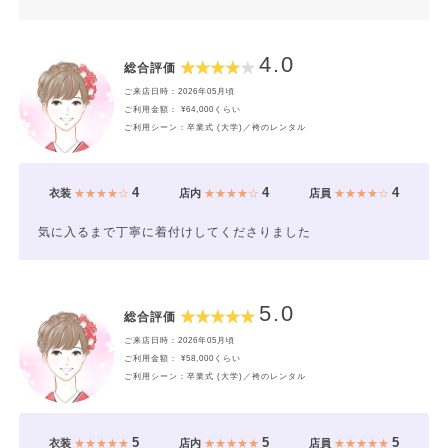
4.0
総合評価
ご来店日時：2026年05月頃
ご利用金額： ¥64,000くらい
ご利用シーン：卒業式 (大学)／袴のレンタル
4
4
4
衣装
★★★★☆
店内
★★★★☆
店員
★★★★☆
気に入るまで丁寧に着付けしてくださりました
5.0
総合評価
ご来店日時：2026年05月頃
ご利用金額： ¥58,000くらい
ご利用シーン：卒業式 (大学)／袴のレンタル
5
5
5
衣装
★★★★★
店内
★★★★★
店員
★★★★★