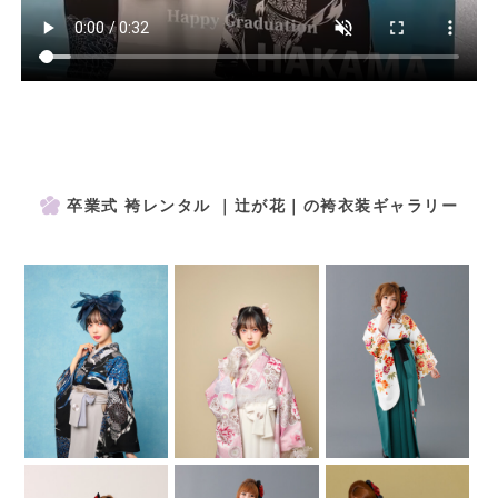
卒業式 袴レンタル ｜辻が花｜の袴衣装ギャラリー