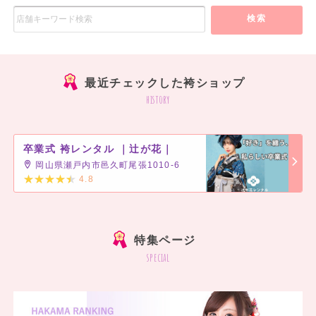
検索
最近チェックした袴ショップ
history
卒業式 袴レンタル ｜辻が花｜
岡山県瀬戸内市邑久町尾張1010-6
4.8
]
特集ページ
special