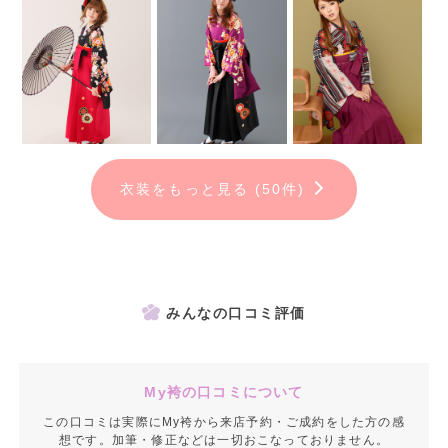
衣装をもっと見る (50件)
みんなの口コミ評価
My袴の口コミについて
この口コミは実際にMy袴から来店予約・ご成約をした方の感
想です。加筆・修正などは一切おこなっておりません。