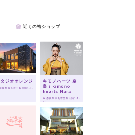
近くの袴ショップ
スタジオオレンジ
キモノハーツ 奈
良 / kimono
 奈良県奈良市三条大路1-8-
hearts Nara
 奈良県奈良市三条大路1-1-
87