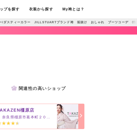
ップを探す
衣装から探す
My袴とは？
/ダスティーカラー JILLSTUARTブランド袴 垢抜け おしゃれ ブーツコーデ 付け
関連性の高いショップ
TAKAZEN橿原店
奈良県橿原市葛本町２０１−１