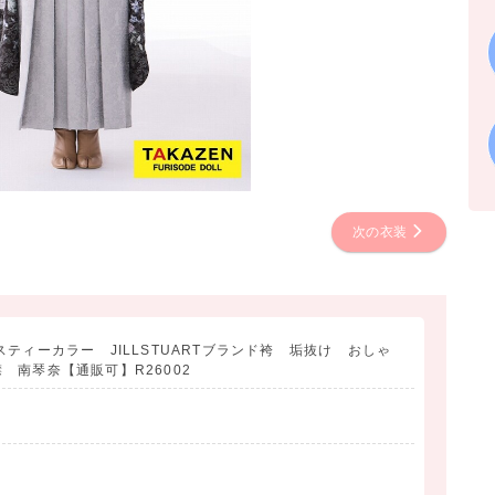
次の衣装
ティーカラー JILLSTUARTブランド袴 垢抜け おしゃ
 南琴奈【通販可】R26002