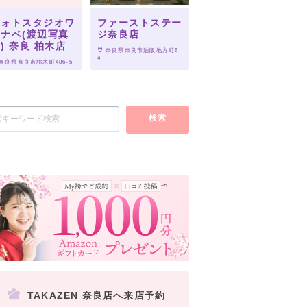
フォトスタジオワ
ファーストステー
ナベ(渡辺写真
ジ奈良店
) 奈良 柏木店
 奈良県奈良市油阪地方町6-
4
 奈良県奈良市柏木町486-5
検索
TAKAZEN 奈良店へ来店予約