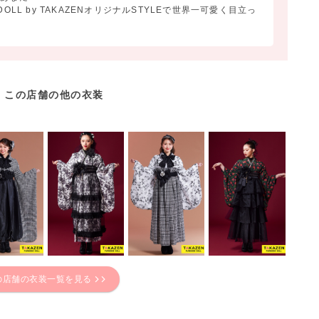
DOLL by TAKAZENオリジナルSTYLEで世界一可愛く目立っ
この店舗の他の衣装
の店舗の衣装一覧を見る