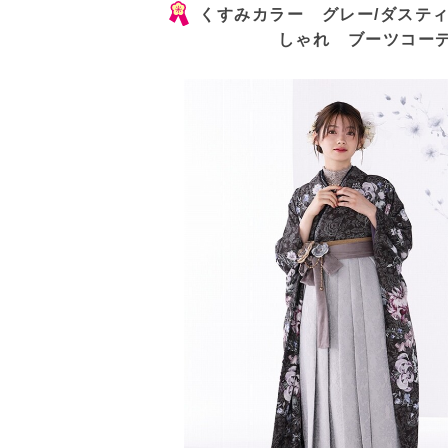
くすみカラー グレー/ダスティ
しゃれ ブーツコーデ