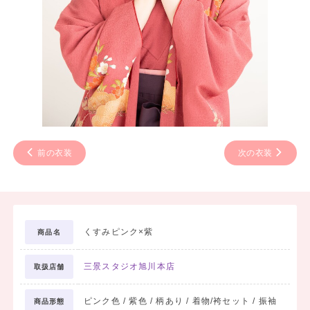
前の衣装
次の衣装
くすみピンク×紫
商品名
三景スタジオ旭川本店
取扱店舗
ピンク色 / 紫色 / 柄あり / 着物/袴セット / 振袖
商品形態