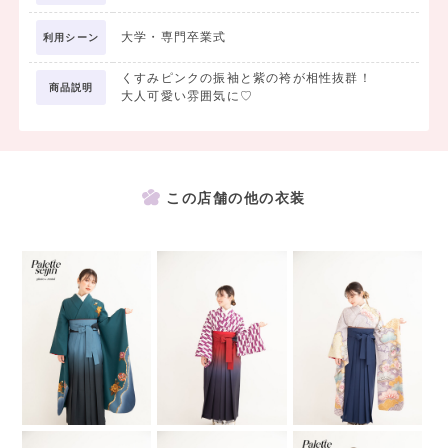
大学・専門卒業式
利用シーン
くすみピンクの振袖と紫の袴が相性抜群！
商品説明
大人可愛い雰囲気に♡
この店舗の他の衣装