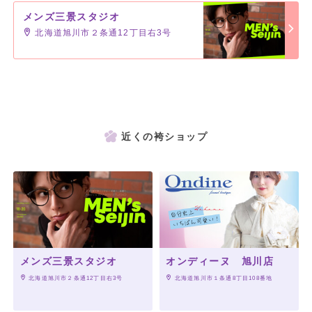
メンズ三景スタジオ
北海道旭川市２条通12丁目右3号
近くの袴ショップ
メンズ三景スタジオ
オンディーヌ 旭川店
 北海道旭川市２条通12丁目右3号
 北海道旭川市１条通8丁目108番地