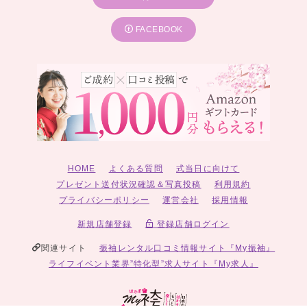
FACEBOOK
HOME
よくある質問
式当日に向けて
プレゼント送付状況確認＆写真投稿
利用規約
プライバシーポリシー
運営会社
採用情報
新規店舗登録
登録店舗ログイン
関連サイト
振袖レンタル口コミ情報サイト『My振袖』
ライフイベント業界”特化型”求人サイト『My求人』