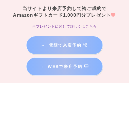
当サイトより来店予約して袴ご成約で
Amazonギフトカード1,000円分プレゼント
※プレゼントに関して詳しくはこちら
→
電話で来店予約
→
WEBで来店予約