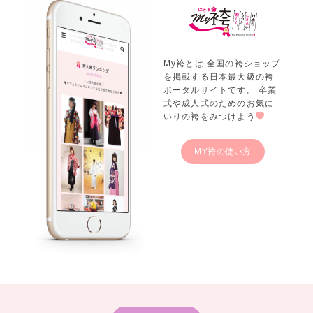
My袴とは 全国の袴ショップ
を掲載する日本最大級の袴
ポータルサイトです。 卒業
式や成人式のためのお気に
いりの袴をみつけよう
MY袴の使い方