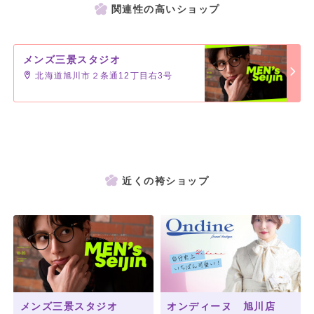
関連性の高いショップ
メンズ三景スタジオ
北海道旭川市２条通12丁目右3号
近くの袴ショップ
メンズ三景スタジオ
オンディーヌ 旭川店