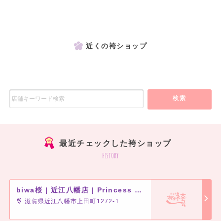
近くの袴ショップ
検索
最近チェックした袴ショップ
history
biwa桜 | 近江八幡店 | Princess Furisode
滋賀県近江八幡市上田町1272-1