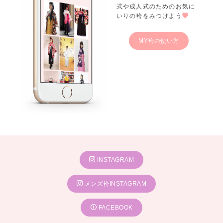
式や成人式のためのお気に
いりの袴をみつけよう
MY袴の使い方
INSTAGRAM
メンズ袴INSTAGRAM
FACEBOOK