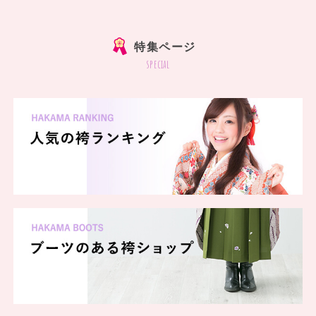
特集ページ
special