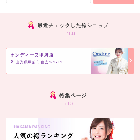
最近チェックした袴ショップ
history
オンディーヌ甲府店
山梨県甲府市住吉4-4-14
]
特集ページ
special