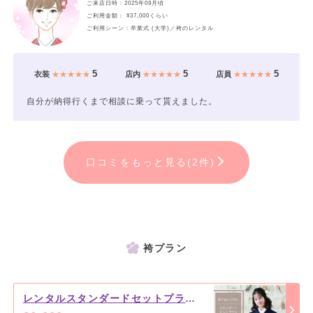
ご来店日時：2025年09月頃
ご利用金額： ¥37,000くらい
ご利用シーン：卒業式 (大学)／袴のレンタル
5
5
5
衣装
★★★★★
店内
★★★★★
店員
★★★★★
自分が納得行くまで相談に乗って貰えました。
口コミをもっと見る(2件)
袴プラン
レンタルスタンダードセットプラン ￥20,000（税込）～