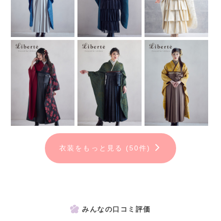
※アルバム作成には別途料金が発生します。
衣装をもっと見る (50件)
みんなの口コミ評価