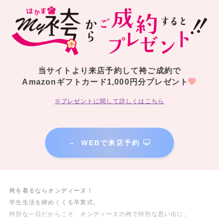
当サイトより来店予約して袴ご成約で
Amazonギフトカード1,000円分プレゼント
※プレゼントに関して詳しくはこちら
→
WEBで来店予約
袴を着るならオンディーヌ！
学生生活を締めくくる卒業式。
特別な一日だからこそ、オンディーヌの袴で特別な思い出に。