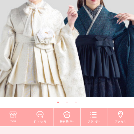
TOP
口コミ(2)
袴衣装(50)
プラン(2)
アクセス