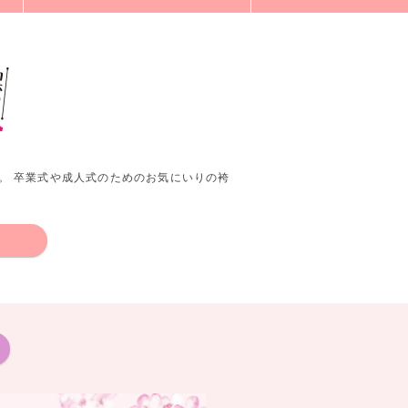
。 卒業式や成人式のためのお気にいりの袴