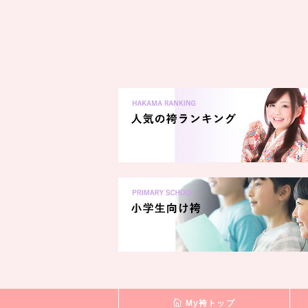
My袴トップ