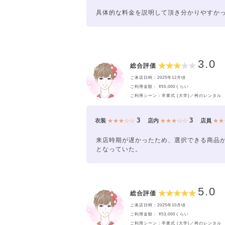
具体的な料金を説明して頂き分かりやすか
3.0
総合評価
ご来店日時：2025年12月頃
ご利用金額： ¥55,000くらい
ご利用シーン：卒業式 (大学)／袴のレンタル
3
3
衣装
★★★☆☆
店内
★★★☆☆
店員
★★
来店時期が遅かったため、選択できる商品
となっていた。
5.0
総合評価
ご来店日時：2025年10月頃
ご利用金額： ¥53,000くらい
ご利用シーン：卒業式 (大学)／袴のレンタル