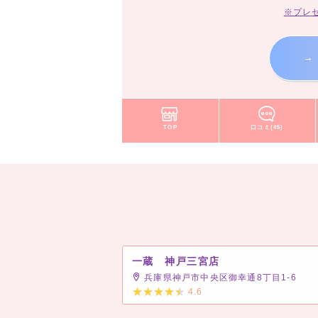
※プレ
→
TOP
口コミ(45)
一蔵 神戸三宮店
兵庫県神戸市中央区御幸通8丁目1-6
4.6