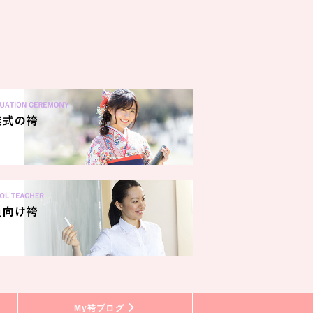
My袴ブログ