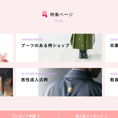
特集ページ
special
プレゼント申請
袴人気ランキング