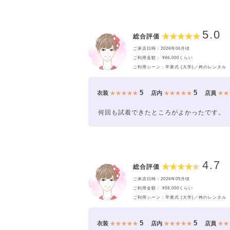
5.0
総合評価
ご来店日時：2026年06月頃
ご利用金額： ¥66,000くらい
ご利用シーン：卒業式 (大学)／袴のレンタル
5
5
衣装
★★★★★
店内
★★★★★
店員
★★
何回も試着できたところがよかったです。
4.7
総合評価
ご来店日時：2026年05月頃
ご利用金額： ¥58,000くらい
ご利用シーン：卒業式 (大学)／袴のレンタル
5
5
衣装
★★★★★
店内
★★★★★
店員
★★