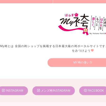
My袴とは 全国の袴ショップを掲載する日本最大級の袴ポータルサイトです
をみつけよう
MY袴の使い方
INSTAGRAM
メンズ袴INSTAGRAM
FACEBOOK