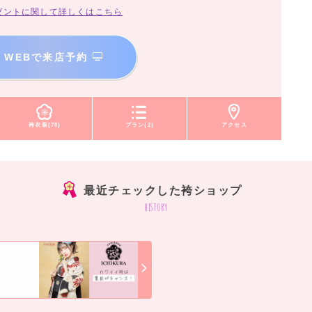
ゼントに関して詳しくはこちら
WEBで来店予約
袴衣装(78)
プラン(2)
アクセス
最近チェックした袴ショップ
history
]