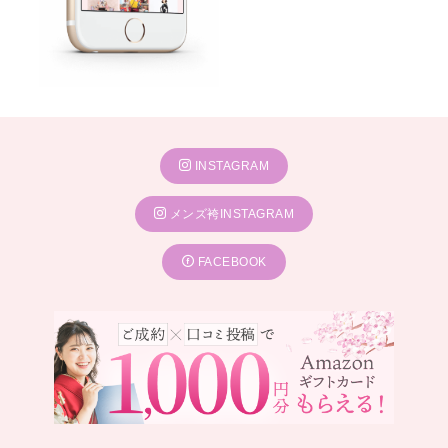
INSTAGRAM
メンズ袴INSTAGRAM
FACEBOOK