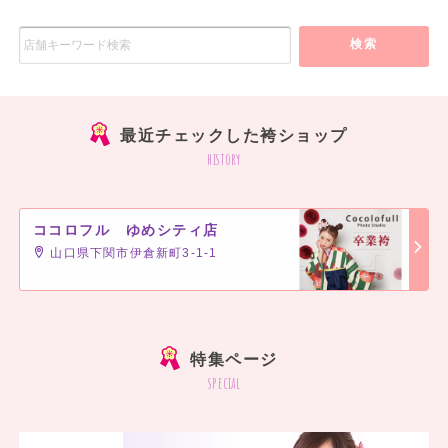
検索
最近チェックした袴ショップ
history
ココロフル ゆめシティ店
山口県下関市伊倉新町3-1-1
]
特集ページ
special