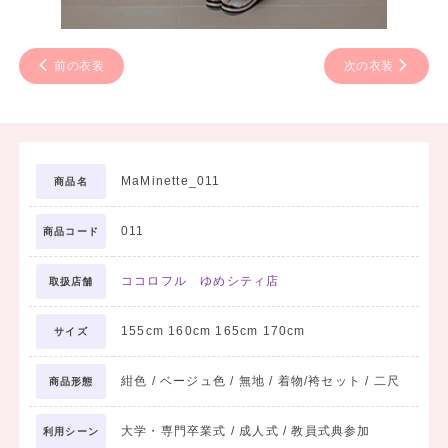
前の衣装
次の衣装
MaMinette_011
商品名
011
商品コード
ココロフル ゆめシティ店
取扱店舗
155cm 160cm 165cm 170cm
サイズ
紺色 / ベージュ色 / 無地 / 着物/袴セット / 二尺
商品形態
大学・専門卒業式 / 成人式 / 教員式典参加
利用シーン