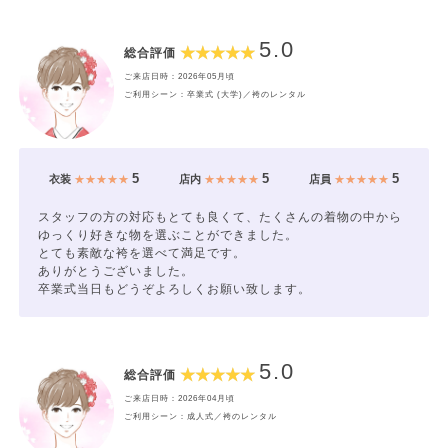
5.0
総合評価
ご来店日時：2026年05月頃
ご利用シーン：卒業式 (大学)／袴のレンタル
5
5
5
衣装
★★★★★
店内
★★★★★
店員
★★★★★
スタッフの方の対応もとても良くて、たくさんの着物の中から
ゆっくり好きな物を選ぶことができました。
とても素敵な袴を選べて満足です。
ありがとうございました。
卒業式当日もどうぞよろしくお願い致します。
5.0
総合評価
ご来店日時：2026年04月頃
ご利用シーン：成人式／袴のレンタル