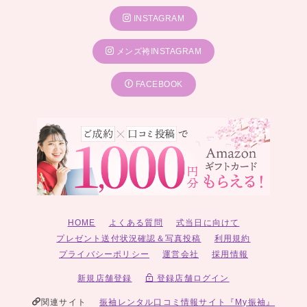
INSTAGRAM
メンズ袴INSTAGRAM
FACEBOOK
HOME
よくある質問
式当日に向けて
プレゼント送付状況確認＆写真投稿
利用規約
プライバシーポリシー
運営会社
採用情報
新規店舗登録
登録店舗ログイン
関連サイト
振袖レンタル口コミ情報サイト『My振袖』