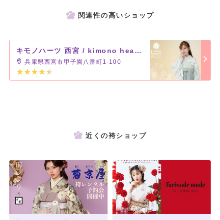
関連性の高いショップ
キモノハーツ 西宮 / kimono hearts Nishinomiya
兵庫県西宮市甲子園八番町1-100
近くの袴ショップ