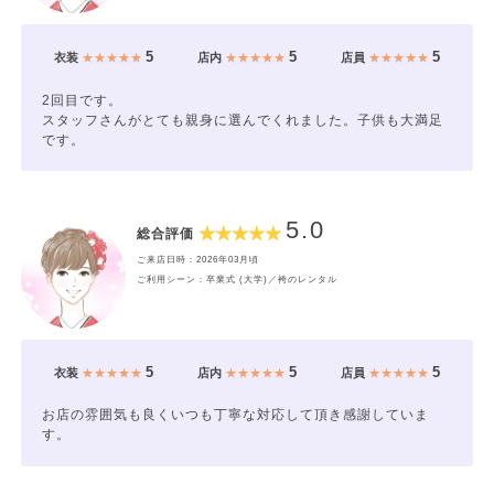
5
5
5
衣装
★★★★★
店内
★★★★★
店員
★★★★★
2回目です。
スタッフさんがとても親身に選んでくれました。子供も大満足
です。
5.0
総合評価
ご来店日時：2026年03月頃
ご利用シーン：卒業式 (大学)／袴のレンタル
5
5
5
衣装
★★★★★
店内
★★★★★
店員
★★★★★
お店の雰囲気も良くいつも丁寧な対応して頂き感謝していま
す。