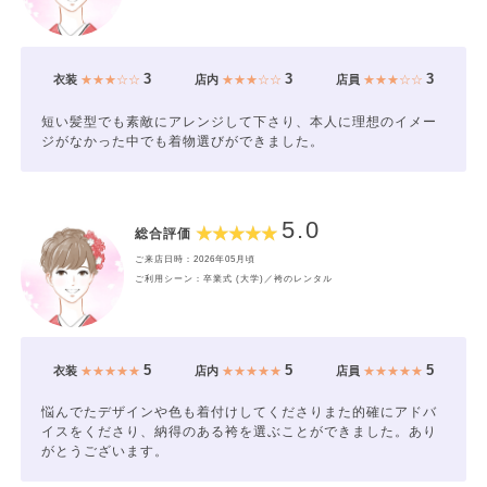
3
3
3
衣装
★★★☆☆
店内
★★★☆☆
店員
★★★☆☆
短い髪型でも素敵にアレンジして下さり、本人に理想のイメー
ジがなかった中でも着物選びができました。
5.0
総合評価
ご来店日時：2026年05月頃
ご利用シーン：卒業式 (大学)／袴のレンタル
5
5
5
衣装
★★★★★
店内
★★★★★
店員
★★★★★
悩んでたデザインや色も着付けしてくださりまた的確にアドバ
イスをくださり、納得のある袴を選ぶことができました。あり
がとうございます。