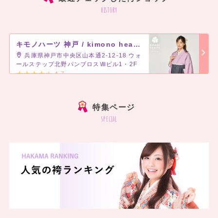
history
キモノハーツ 神戸 / kimono hearts Kobe
兵庫県神戸市中央区山本通2-12-18 ウォ
ールステップ北野パンブロスⅧビル1・2F
4.7
]
特集ページ
special