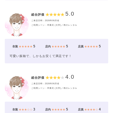
5.0
総合評価
ご来店日時：2026年06月頃
ご利用シーン：卒業式 (大学)／袴のレンタル
5
5
5
衣装
★★★★★
店内
★★★★★
店員
★★★★★
可愛い振袖で、しかもお安くて満足です！
4.0
総合評価
ご来店日時：2026年06月頃
ご利用シーン：卒業式 (大学)／袴のレンタル
3
5
4
衣装
★★★☆☆
店内
★★★★★
店員
★★★★☆