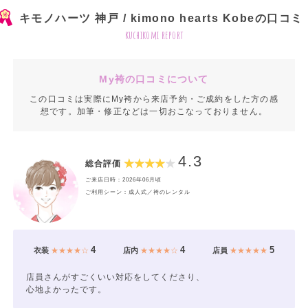
キモノハーツ 神戸 / kimono hearts Kobeの口コミ
kuchikomi report
My袴の口コミについて
この口コミは実際にMy袴から来店予約・ご成約をした方の感
想です。加筆・修正などは一切おこなっておりません。
4.3
総合評価
ご来店日時：2026年06月頃
ご利用シーン：成人式／袴のレンタル
4
4
5
衣装
★★★★☆
店内
★★★★☆
店員
★★★★★
店員さんがすごくいい対応をしてくださり、
心地よかったです。