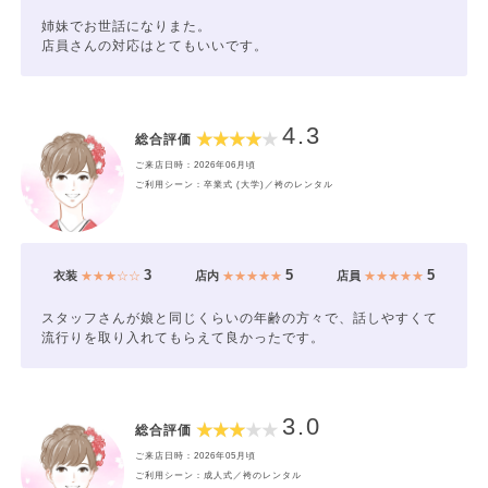
姉妹でお世話になりまた。
店員さんの対応はとてもいいです。
4.3
総合評価
ご来店日時：2026年06月頃
ご利用シーン：卒業式 (大学)／袴のレンタル
3
5
5
衣装
★★★☆☆
店内
★★★★★
店員
★★★★★
スタッフさんが娘と同じくらいの年齢の方々で、話しやすくて
流行りを取り入れてもらえて良かったです。
3.0
総合評価
ご来店日時：2026年05月頃
ご利用シーン：成人式／袴のレンタル