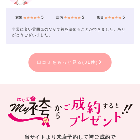
5
5
5
衣装
★★★★★
店内
★★★★★
店員
★★★★★
非常に良い雰囲気のなかで袴を決めることができました。あり
がとうございました。
口コミをもっと見る(31件)
当サイトより来店予約して袴ご成約で