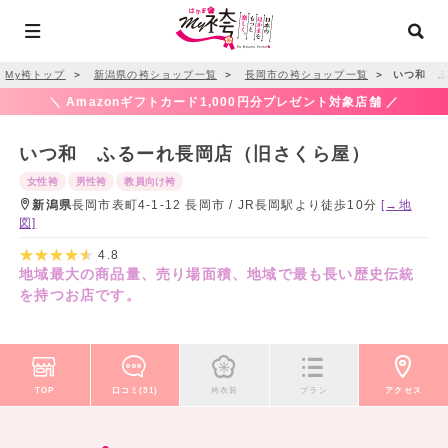
My袴トップ
＞
新潟県の袴ショップ一覧
＞
長岡市の袴ショップ一覧
＞
いつ和 ふ
＼ Amazonギフトカード1,000円分プレゼント対象店舗 ／
いつ和 ふるーれ長岡店（旧さくら屋）
女性袴
男性袴
教員向け袴
新潟県
長岡市表町4-1-12 長岡市 / JR長岡駅より徒歩10分
[→地
図]
4.8
地域最大の商品量、売り場面積、地域で最も長い歴史伝統
を持つお店です。
TOP
口コミ(31)
袴衣装
プラン
アクセス