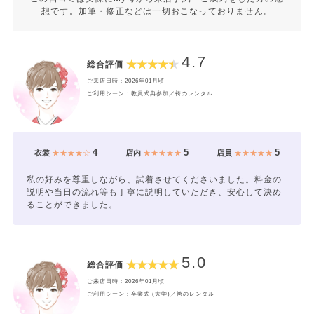
想です。加筆・修正などは一切おこなっておりません。
4.7
総合評価
ご来店日時：2026年01月頃
ご利用シーン：教員式典参加／袴のレンタル
4
5
5
衣装
★★★★☆
店内
★★★★★
店員
★★★★★
私の好みを尊重しながら、試着させてくださいました。料金の
説明や当日の流れ等も丁寧に説明していただき、安心して決め
ることができました。
5.0
総合評価
ご来店日時：2026年01月頃
ご利用シーン：卒業式 (大学)／袴のレンタル