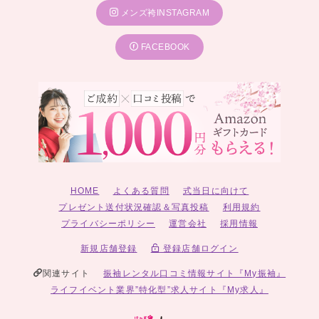
メンズ袴INSTAGRAM
FACEBOOK
HOME
よくある質問
式当日に向けて
プレゼント送付状況確認＆写真投稿
利用規約
プライバシーポリシー
運営会社
採用情報
新規店舗登録
登録店舗ログイン
関連サイト
振袖レンタル口コミ情報サイト『My振袖』
ライフイベント業界”特化型”求人サイト『My求人』