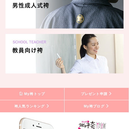
My袴トップ
プレゼント申請
袴人気ランキング
My袴ブログ