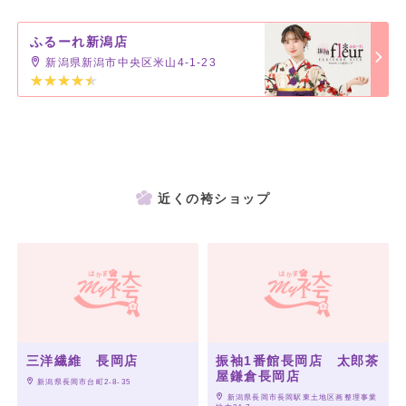
ふるーれ新潟店
新潟県新潟市中央区米山4-1-23
近くの袴ショップ
三洋繊維 長岡店
振袖1番館長岡店 太郎茶
屋鎌倉長岡店
 新潟県長岡市台町2-8-35
 新潟県長岡市長岡駅東土地区画整理事業