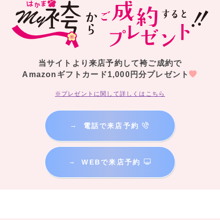
当サイトより来店予約して袴ご成約で
Amazonギフトカード1,000円分プレゼント
※プレゼントに関して詳しくはこちら
→
電話で来店予約
→
WEBで来店予約