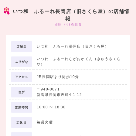
いつ和 ふるーれ長岡店（旧さくら屋）の店舗情
報
shop information
いつ和 ふるーれ長岡店（旧さくら屋）
店舗名
いつわ ふるーれながおかてん（きゅうさくら
ふりがな
や）
JR長岡駅より徒歩10分
アクセス
〒940-0071
住所
新潟県長岡市表町4-1-12
10:00
〜
18:30
営業時間
毎週火曜
定休日