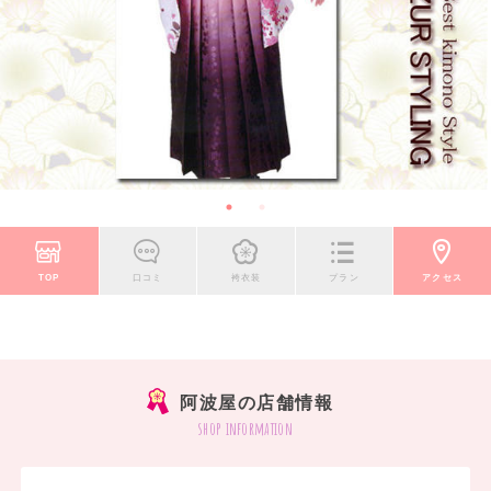
TOP
口コミ
袴衣装
プラン
アクセス
阿波屋の店舗情報
shop information