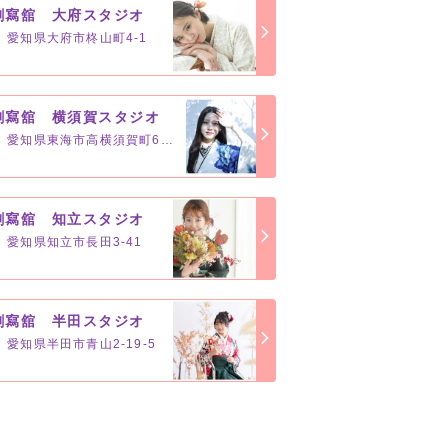
創寫舘 大府スタジオ
愛知県大府市柊山町4-1
創寫舘 横須賀スタジオ
愛知県東海市高横須賀町6-11
創寫舘 知立スタジオ
愛知県知立市長田3-41
創寫舘 半田スタジオ
愛知県半田市青山2-19-5