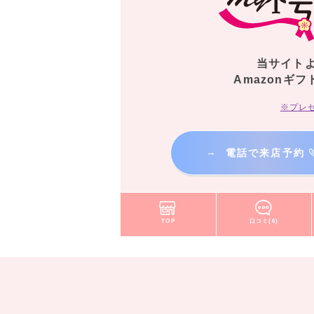
当サイト
Amazonギフ
※プレ
→
電話で来店予約
TOP
口コミ(6)