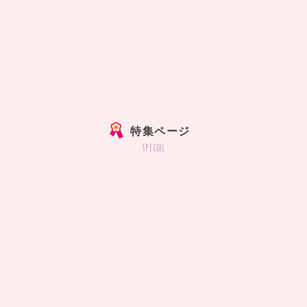
特集ページ
special