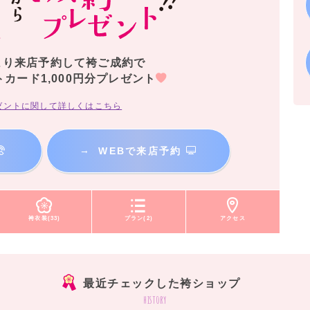
より来店予約して袴ご成約で
トカード1,000円分プレゼント
ゼントに関して詳しくはこちら
→
WEBで来店予約
袴衣装(33)
プラン(2)
アクセス
最近チェックした袴ショップ
history