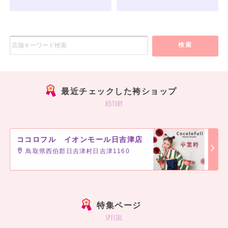
検索
最近チェックした袴ショップ
history
ココロフル イオンモール日吉津店
鳥取県西伯郡日吉津村日吉津1160
]
特集ページ
special