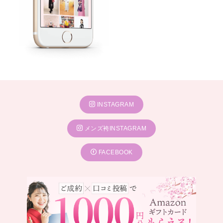
INSTAGRAM
メンズ袴INSTAGRAM
FACEBOOK