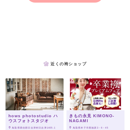
近くの袴ショップ
hows photostudio ハ
きもの永見 KIMONO‐
ウスフォトスタジオ
NAGAMI
 鳥取県西伯郡日吉津村日吉津1405-1
 鳥取県米子市西福原3－6－45