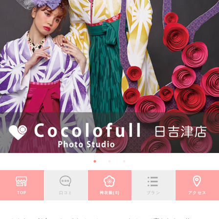
TOP
口コミ
袴衣装(8)
プラン
アクセス